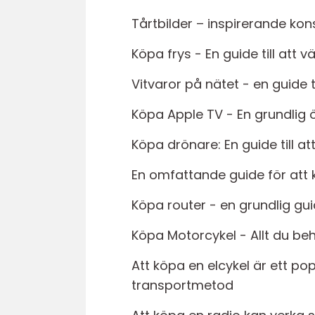
Tårtbilder – inspirerande ko
Köpa frys - En guide till att v
Vitvaror på nätet - en guide t
Köpa Apple TV - En grundlig ö
Köpa drönare: En guide till a
En omfattande guide för att 
Köpa router - en grundlig guide
Köpa Motorcykel - Allt du beh
Att köpa en elcykel är ett po
transportmetod