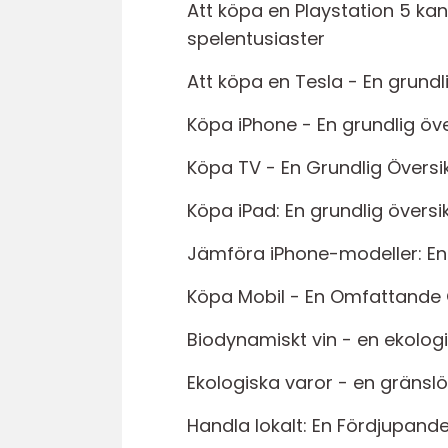
Att köpa en Playstation 5 k
spelentusiaster
Att köpa en Tesla - En grundl
Köpa iPhone - En grundlig öve
Köpa TV - En Grundlig Översi
Köpa iPad: En grundlig översi
Jämföra iPhone-modeller: En 
Köpa Mobil - En Omfattande Gu
Biodynamiskt vin - en ekologis
Ekologiska varor - en gränsl
Handla lokalt: En Fördjupande