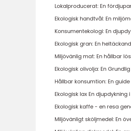
Lokalproducerat: En fördjup
Ekologisk handtvål: En milj
Konsumentekologi: En djupdyk
Ekologisk gran: En heltäckande
Miljövänlig mat: En hållbar lö
Ekologisk olivolja: En Grundli
Hållbar konsumtion: En guide t
Ekologisk lax En djupdykning 
Ekologisk kaffe - en resa g
Miljövänligt sköljmedel: En 