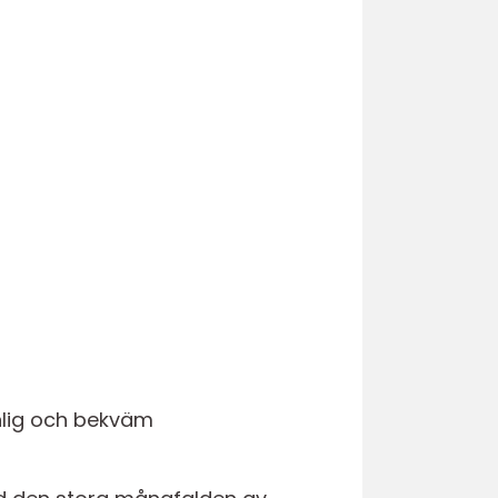
änlig och bekväm