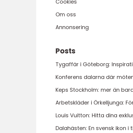
Cookies
Om oss
Annonsering
Posts
Tygaffär i Göteborg: Inspiratio
Konferens dalarna där möten 
Keps Stockholm: mer än bara
Arbetskläder i Örkelljunga: Fö
Louis Vuitton: Hitta dina ex
Dalahästen: En svensk ikon i 