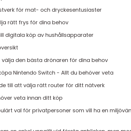
nstverk för mat- och dryckesentusiaster
älja rätt frys för dina behov
ill digitala köp av hushållsapparater
versikt
tt välja den bästa drönaren för dina behov
köpa Nintendo Switch - Allt du behöver veta
 till att välja rätt router för ditt nätverk
över veta innan ditt köp
pulärt val för privatpersoner som vill ha en miljöv