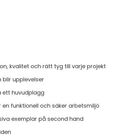
n, kvalitet och rätt tyg till varje projekt
blir upplevelser
 ett huvudplagg
r en funktionell och säker arbetsmiljö
klusiva exemplar på second hand
tiden