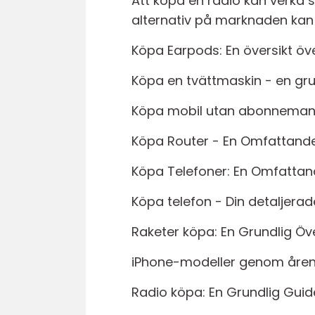
Att köpa en radio kan verka 
alternativ på marknaden kan d
Köpa Earpods: En översikt öve
Köpa en tvättmaskin - en gru
Köpa mobil utan abonnemang
Köpa Router - En Omfattande G
Köpa Telefoner: En Omfattan
Köpa telefon - Din detaljerade
Raketer köpa: En Grundlig Öve
iPhone-modeller genom åren
Radio köpa: En Grundlig Guid