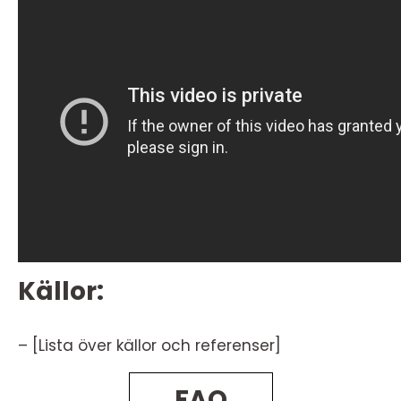
Källor:
– [Lista över källor och referenser]
FAQ