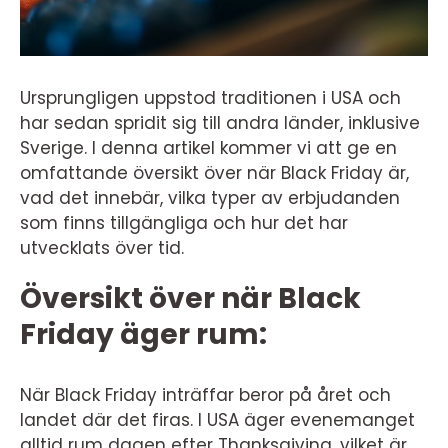
Ursprungligen uppstod traditionen i USA och
har sedan spridit sig till andra länder, inklusive
Sverige. I denna artikel kommer vi att ge en
omfattande översikt över när Black Friday är,
vad det innebär, vilka typer av erbjudanden
som finns tillgängliga och hur det har
utvecklats över tid.
Översikt över när Black
Friday äger rum:
När Black Friday inträffar beror på året och
landet där det firas. I USA äger evenemanget
alltid rum dagen efter Thanksgiving, vilket är