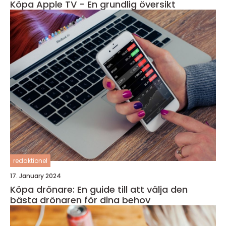
Köpa Apple TV - En grundlig översikt
redaktionel
17. January 2024
Köpa drönare: En guide till att välja den
bästa drönaren för dina behov