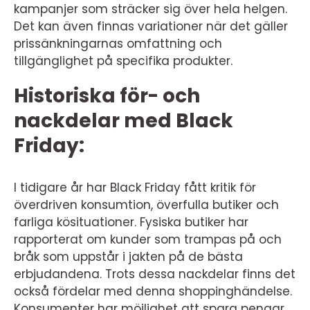
kampanjer som sträcker sig över hela helgen.
Det kan även finnas variationer när det gäller
prissänkningarnas omfattning och
tillgänglighet på specifika produkter.
Historiska för- och
nackdelar med Black
Friday:
I tidigare år har Black Friday fått kritik för
överdriven konsumtion, överfulla butiker och
farliga kösituationer. Fysiska butiker har
rapporterat om kunder som trampas på och
bråk som uppstår i jakten på de bästa
erbjudandena. Trots dessa nackdelar finns det
också fördelar med denna shoppinghändelse.
Konsumenter har möjlighet att spara pengar