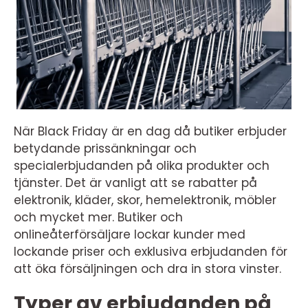
När Black Friday är en dag då butiker erbjuder
betydande prissänkningar och
specialerbjudanden på olika produkter och
tjänster. Det är vanligt att se rabatter på
elektronik, kläder, skor, hemelektronik, möbler
och mycket mer. Butiker och
onlineåterförsäljare lockar kunder med
lockande priser och exklusiva erbjudanden för
att öka försäljningen och dra in stora vinster.
Typer av erbjudanden på