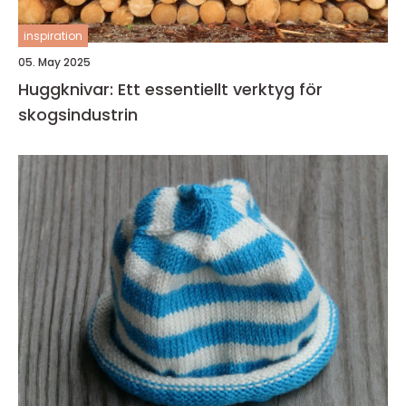
inspiration
05. May 2025
Huggknivar: Ett essentiellt verktyg för
skogsindustrin