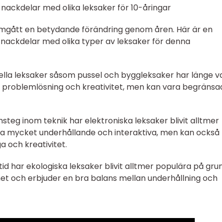
nackdelar med olika leksaker för 10-åringar
omgått en betydande förändring genom åren. Här är en
 nackdelar med olika typer av leksaker för denna
ionella leksaker såsom pussel och byggleksaker har länge va
 problemlösning och kreativitet, men kan vara begränsad
msteg inom teknik har elektroniska leksaker blivit alltmer
ra mycket underhållande och interaktiva, men kan också
 och kreativitet.
 tid har ekologiska leksaker blivit alltmer populära på gru
het och erbjuder en bra balans mellan underhållning och