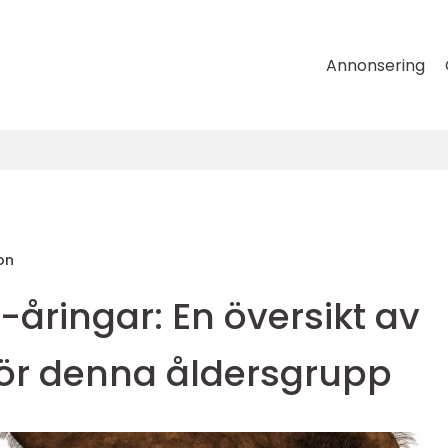
Annonsering
on
0-åringar: En översikt av
för denna åldersgrupp