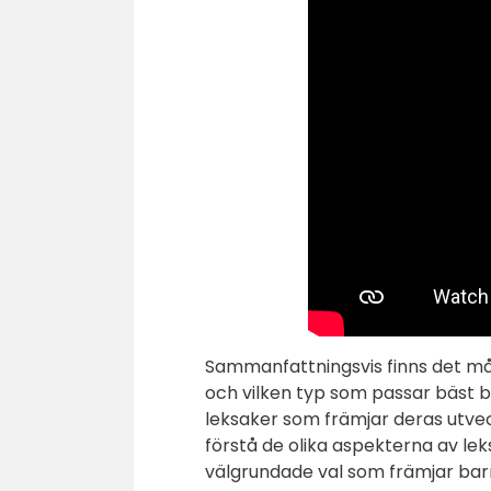
Sammanfattningsvis finns det mång
och vilken typ som passar bäst be
leksaker som främjar deras utvec
förstå de olika aspekterna av le
välgrundade val som främjar barne