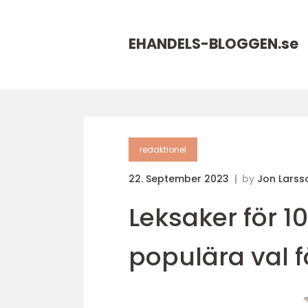
EHANDELS-BLOGGEN.
se
redaktionel
22. September 2023
by
Jon Larss
Leksaker för 1
populära val 