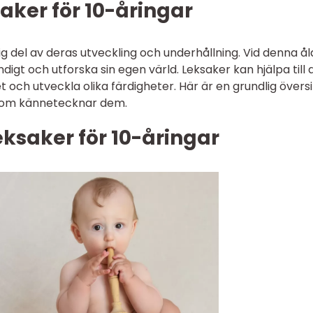
saker för 10-åringar
tig del av deras utveckling och underhållning. Vid denna ål
ndigt och utforska sin egen värld. Leksaker kan hjälpa till 
et och utveckla olika färdigheter. Här är en grundlig övers
 som kännetecknar dem.
eksaker för 10-åringar