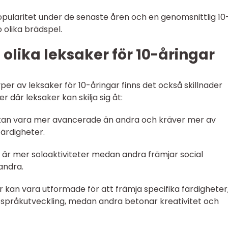
popularitet under de senaste åren och en genomsnittlig 10
o olika brädspel.
 olika leksaker för 10-åringar
per av leksaker för 10-åringar finns det också skillnader
 där leksaker kan skilja sig åt:
r kan vara mer avancerade än andra och kräver mer av
ärdigheter.
er är mer soloaktiviteter medan andra främjar social
andra.
er kan vara utformade för att främja specifika färdigheter
språkutveckling, medan andra betonar kreativitet och