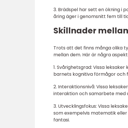
3. Brädspel har sett en ökning i 
åring äger i genomsnitt fem till ti
Skillnader mellan
Trots att det finns många olika ty
mellan dem. Här är några aspekter
1. Svårighetsgrad: Vissa leksake
barnets kognitiva förmågor och f
2. Interaktionsnivå: Vissa leksak
interaktion och samarbete med 
3. Utvecklingsfokus: Vissa leksak
som exempelvis matematik eller 
fantasi.