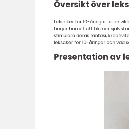
Översikt över lek
Leksaker för 10-åringar är en vik
börjar barnet att bli mer självstä
stimulera deras fantasi, kreativit
leksaker för 10-åringar och vad
Presentation av l