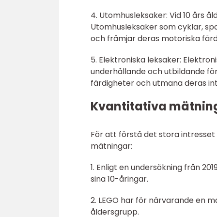
4. Utomhusleksaker: Vid 10 års å
Utomhusleksaker som cyklar, spa
och främjar deras motoriska färd
5. Elektroniska leksaker: Elektr
underhållande och utbildande för
färdigheter och utmana deras int
Kvantitativa mätning
För att förstå det stora intresset
mätningar:
1. Enligt en undersökning från 2019
sina 10-åringar.
2. LEGO har för närvarande en m
åldersgrupp.