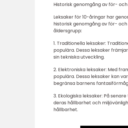
Historisk genomgång av för- och 
Leksaker för 10-åringar har gen
historisk genomgång av för- och
åldersgrupp:
1. Traditionella leksaker: Tradit
populära. Dessa leksaker främjar
sin tekniska utveckling.
2. Elektroniska leksaker: Med fra
populära. Dessa leksaker kan va
begränsa barnens fantasiförmåga
3. Ekologiska leksaker: På senare
deras hållbarhet och miljövänlig
hållbarhet.