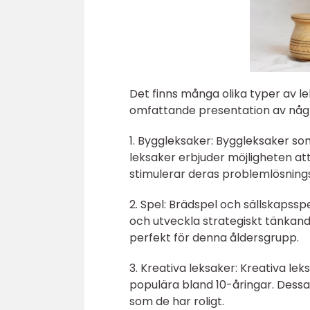
Det finns många olika typer av l
omfattande presentation av någr
1. Byggleksaker: Byggleksaker s
leksaker erbjuder möjligheten at
stimulerar deras problemlösning
2. Spel: Brädspel och sällskapssp
och utveckla strategiskt tänkan
perfekt för denna åldersgrupp.
3. Kreativa leksaker: Kreativa l
populära bland 10-åringar. Dessa 
som de har roligt.