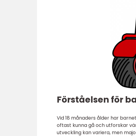
Förståelsen för b
Vid 18 månaders ålder har barnet 
oftast kunna gå och utforskar v
utveckling kan variera, men majo