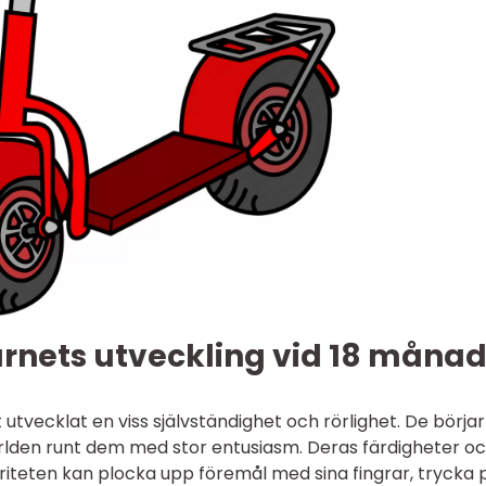
arnets utveckling vid 18 månad
utvecklat en viss självständighet och rörlighet. De börjar
ärlden runt dem med stor entusiasm. Deras färdigheter o
riteten kan plocka upp föremål med sina fingrar, trycka 