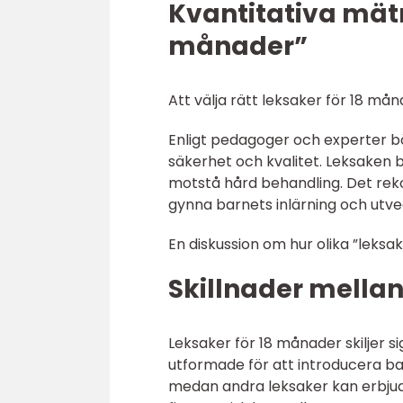
Kvantitativa mät
månader”
Att välja rätt leksaker för 18 må
Enligt pedagoger och experter b
säkerhet och kvalitet. Leksaken bö
motstå hård behandling. Det re
gynna barnets inlärning och utve
En diskussion om hur olika ”leksak
Skillnader mellan
Leksaker för 18 månader skiljer s
utformade för att introducera b
medan andra leksaker kan erbjud