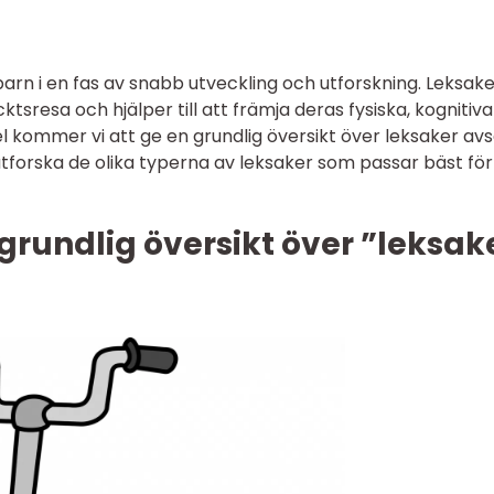
arn i en fas av snabb utveckling och utforskning. Leksak
cktsresa och hjälper till att främja deras fysiska, kognitiv
kel kommer vi att ge en grundlig översikt över leksaker a
forska de olika typerna av leksaker som passar bäst för
grundlig översikt över ”leksak