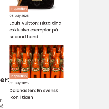
inspiration
06. July 2025
Louis Vuitton: Hitta dina
exklusiva exemplar på
second hand
inspiration
er:
05. July 2025
Dalahästen: En svensk
ikon i tiden
ch
på