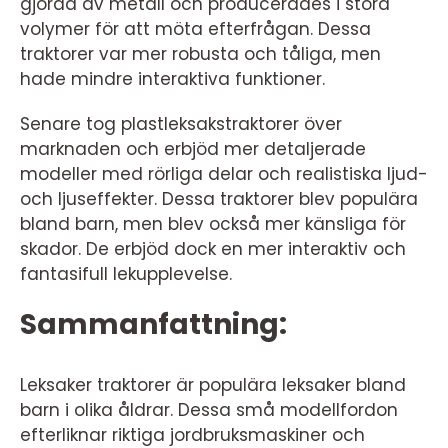
gjorda av metall och producerades i stora
volymer för att möta efterfrågan. Dessa
traktorer var mer robusta och tåliga, men
hade mindre interaktiva funktioner.
Senare tog plastleksakstraktorer över
marknaden och erbjöd mer detaljerade
modeller med rörliga delar och realistiska ljud-
och ljuseffekter. Dessa traktorer blev populära
bland barn, men blev också mer känsliga för
skador. De erbjöd dock en mer interaktiv och
fantasifull lekupplevelse.
Sammanfattning:
Leksaker traktorer är populära leksaker bland
barn i olika åldrar. Dessa små modellfordon
efterliknar riktiga jordbruksmaskiner och