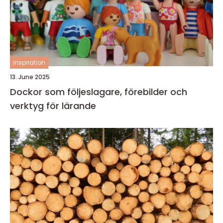
inspiration
13. June 2025
Dockor som följeslagare, förebilder och
verktyg för lärande