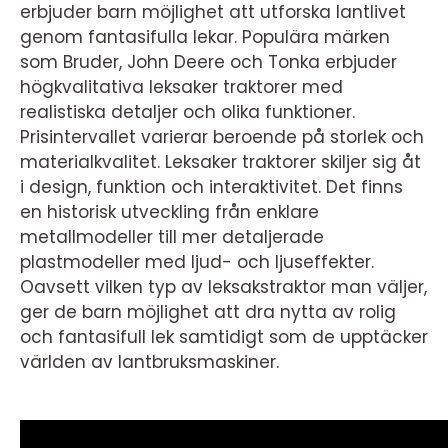
erbjuder barn möjlighet att utforska lantlivet
genom fantasifulla lekar. Populära märken
som Bruder, John Deere och Tonka erbjuder
högkvalitativa leksaker traktorer med
realistiska detaljer och olika funktioner.
Prisintervallet varierar beroende på storlek och
materialkvalitet. Leksaker traktorer skiljer sig åt
i design, funktion och interaktivitet. Det finns
en historisk utveckling från enklare
metallmodeller till mer detaljerade
plastmodeller med ljud- och ljuseffekter.
Oavsett vilken typ av leksakstraktor man väljer,
ger de barn möjlighet att dra nytta av rolig
och fantasifull lek samtidigt som de upptäcker
världen av lantbruksmaskiner.