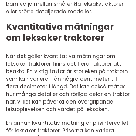
barn välja mellan små enkla leksakstraktorer
eller större detaljerade modeller.
Kvantitativa mätningar
om leksaker traktorer
När det gäller kvantitativa mätningar om
leksaker traktorer finns det flera faktorer att
beakta. En viktig faktor är storleken på traktorn,
som kan variera från några centimeter till
flera decimeter i längd. Det kan också mätas
hur många detaljer och rörliga delar en traktor
har, vilket kan påverka den övergripande
lekupplevelsen och värdet på leksaken.
En annan kvantitativ mätning är prisintervallet
för leksaker traktorer. Priserna kan variera