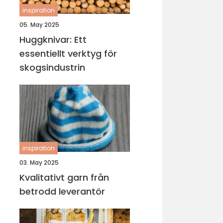
inspiration
05. May 2025
Huggknivar: Ett
essentiellt verktyg för
skogsindustrin
inspiration
03. May 2025
Kvalitativt garn från
betrodd leverantör