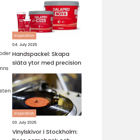
inspiration
04. July 2025
ioder
Handspackel: Skapa
släta ytor med precision
inns
usten
inspiration
03. July 2025
Vinylskivor i Stockholm: