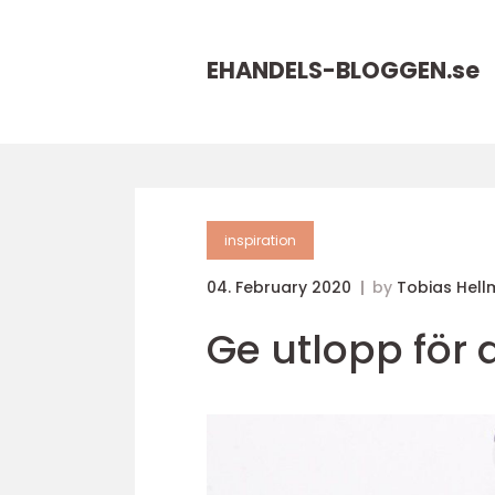
EHANDELS-BLOGGEN.
se
inspiration
04. February 2020
by
Tobias Hel
Ge utlopp för 