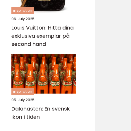
inspiration
06. July 2025
Louis Vuitton: Hitta dina
exklusiva exemplar på
second hand
inspiration
05. July 2025
Dalahästen: En svensk
ikon i tiden