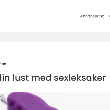
Annonsering
lman
din lust med sexleksaker