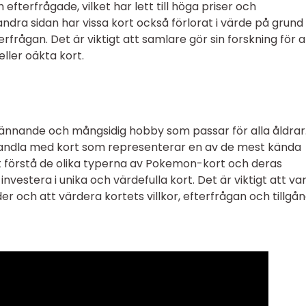
 efterfrågade, vilket har lett till höga priser och
andra sidan har vissa kort också förlorat i värde på grund
rfrågan. Det är viktigt att samlare gör sin forskning för a
ller oäkta kort.
nnande och mångsidig hobby som passar för alla åldrar
handla med kort som representerar en av de mest kända
t förstå de olika typerna av Pokemon-kort och deras
investera i unika och värdefulla kort. Det är viktigt att va
ch att värdera kortets villkor, efterfrågan och tillgån