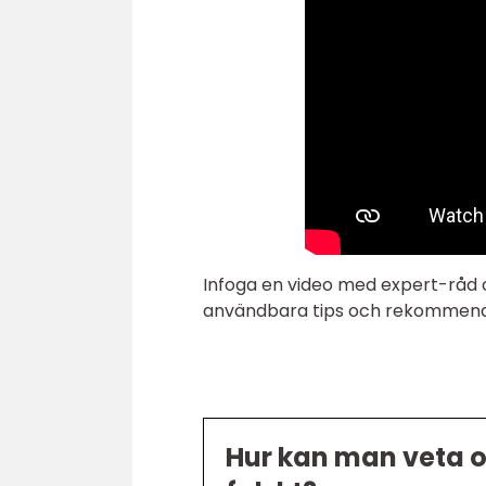
Infoga en video med expert-råd
användbara tips och rekommendat
Hur kan man veta o