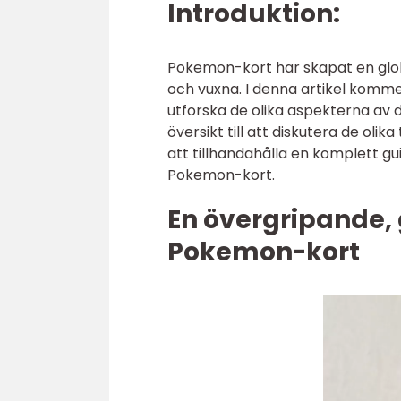
Introduktion:
Pokemon-kort har skapat en glob
och vuxna. I denna artikel komme
utforska de olika aspekterna av
översikt till att diskutera de ol
att tillhandahålla en komplett g
Pokemon-kort.
En övergripande, 
Pokemon-kort