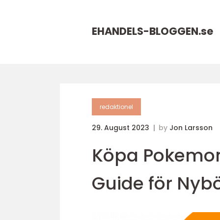
EHANDELS-BLOGGEN.
se
redaktionel
29. August 2023
by
Jon Larsson
Köpa Pokemon-
Guide för Nybö