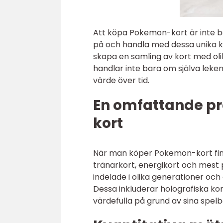
Att köpa Pokemon-kort är inte ba
på och handla med dessa unika k
skapa en samling av kort med ol
handlar inte bara om själva leken
värde över tid.
En omfattande p
kort
När man köper Pokemon-kort finns
tränarkort, energikort och mest
indelade i olika generationer och
Dessa inkluderar holografiska ko
värdefulla på grund av sina spe