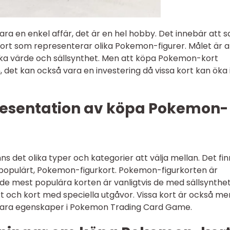
ra en enkel affär, det är en hel hobby. Det innebär att 
ort som representerar olika Pokemon-figurer. Målet är a
ika värde och sällsynthet. Men att köpa Pokemon-kort
, det kan också vara en investering då vissa kort kan öka 
resentation av köpa Pokemon-
 det olika typer och kategorier att välja mellan. Det fin
 populärt, Pokemon-figurkort. Pokemon-figurkorten är
 de mest populära korten är vanligtvis de med sällsynthet
rt och kort med speciella utgåvor. Vissa kort är också me
lbara egenskaper i Pokemon Trading Card Game.