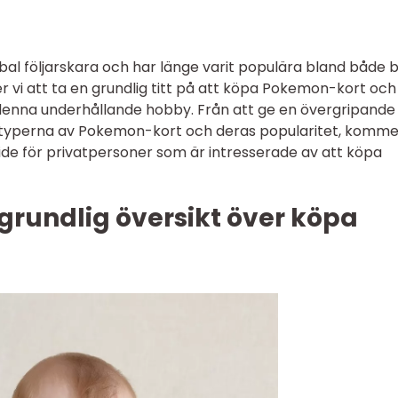
al följarskara och har länge varit populära bland både 
r vi att ta en grundlig titt på att köpa Pokemon-kort och
 denna underhållande hobby. Från att ge en övergripande
ika typerna av Pokemon-kort och deras popularitet, komme
uide för privatpersoner som är intresserade av att köpa
grundlig översikt över köpa