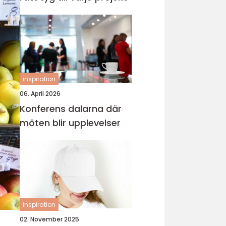
inspiration
06. April 2026
Konferens dalarna där
möten blir upplevelser
inspiration
02. November 2025