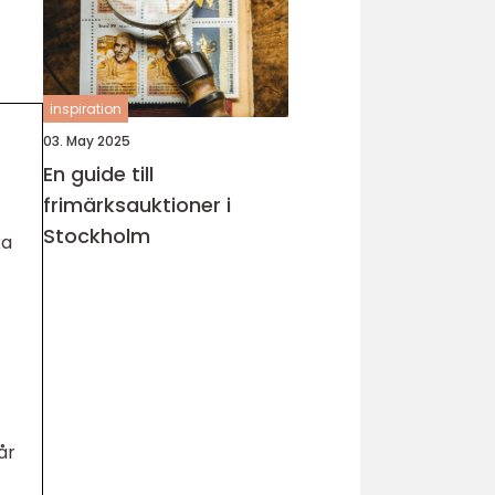
inspiration
03. May 2025
En guide till
frimärksauktioner i
Stockholm
ka
år