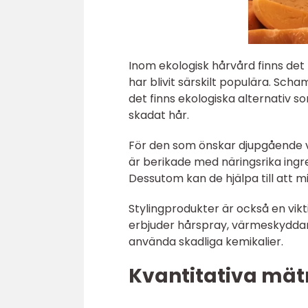
Inom ekologisk hårvård finns det
har blivit särskilt populära. Sc
det finns ekologiska alternativ som
skadat hår.
För den som önskar djupgående vå
är berikade med näringsrika ingr
Dessutom kan de hjälpa till att 
Stylingprodukter är också en vik
erbjuder hårspray, värmeskydda
använda skadliga kemikalier.
Kvantitativa mät