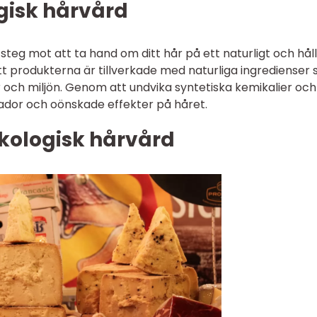
gisk hårvård
 steg mot att ta hand om ditt hår på ett naturligt och hål
att produkterna är tillverkade med naturliga ingredienser
och miljön. Genom att undvika syntetiska kemikalier och
skador och oönskade effekter på håret.
ekologisk hårvård