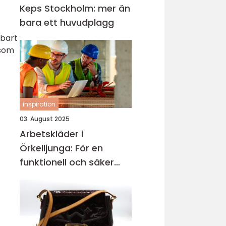
Keps Stockholm: mer än
bara ett huvudplagg
lbart
 som
inspiration
03. August 2025
Arbetskläder i
Örkelljunga: För en
funktionell och säker
arbetsmiljö