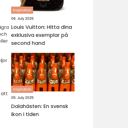
inspiration
06. July 2025
Louis Vuitton: Hitta dina
ågra
och
exklusiva exemplar på
ller
second hand
ljor
inspiration
 att
05. July 2025
Dalahästen: En svensk
ikon i tiden