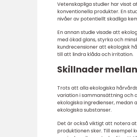
Vetenskapliga studier har visat 
konventionella produkter. En stu
nivåer av potentiellt skadliga k
En annan studie visade att ekolog
med ökad glans, styrka och mins
kundrecensioner att ekologisk hå
till att lindra klåda och irritation.
Skillnader mellan
Trots att alla ekologiska hårvård
variation i sammansättning och 
ekologiska ingredienser, medan 
ekologiska substanser.
Det är också viktigt att notera 
produktionen sker. Till exempel ka