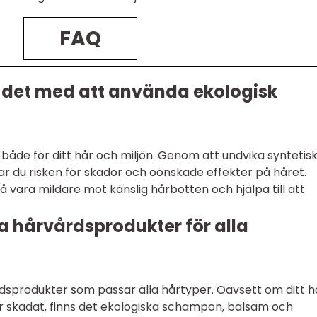
FAQ
ns det med att använda ekologisk
 både för ditt hår och miljön. Genom att undvika syntetis
kar du risken för skador och oönskade effekter på håret.
 vara mildare mot känslig hårbotten och hjälpa till att
a hårvårdsprodukter för alla
rdsprodukter som passar alla hårtyper. Oavsett om ditt h
ller skadat, finns det ekologiska schampon, balsam och