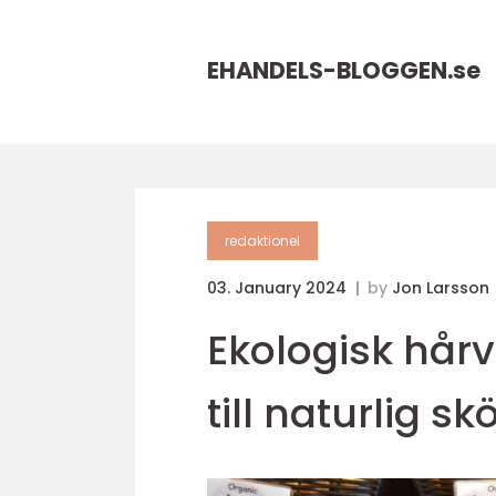
EHANDELS-BLOGGEN.
se
redaktionel
03. January 2024
by
Jon Larsson
Ekologisk hår
till naturlig s