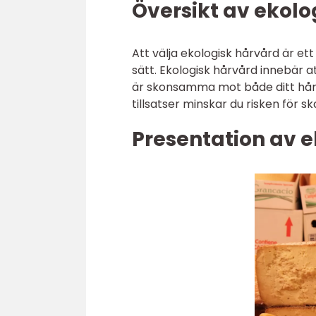
Översikt av ekolo
Att välja ekologisk hårvård är ett
sätt. Ekologisk hårvård innebär 
är skonsamma mot både ditt hår 
tillsatser minskar du risken för 
Presentation av 