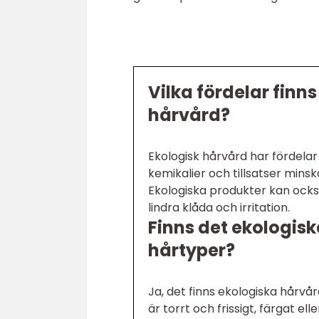
Vilka fördelar fin
hårvård?
Ekologisk hårvård har fördelar
kemikalier och tillsatser mins
Ekologiska produkter kan också
lindra klåda och irritation.
Finns det ekologisk
hårtyper?
Ja, det finns ekologiska hårvå
är torrt och frissigt, färgat e