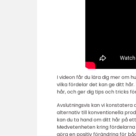
I videon får du lära dig mer om hu
vilka fördelar det kan ge ditt hår.
hår, och ger dig tips och tricks 
Avslutningsvis kan vi konstatera 
alternativ till konventionella pr
kan du ta hand om ditt hår på ett
Medvetenheten kring fördelarna m
göra en positiv förändring för bå