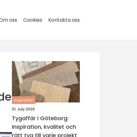
Om oss
Cookies
Kontakta oss
de
inspiration
01. July 2026
Tygaffär i Göteborg:
Inspiration, kvalitet och
rätt tyg till varje projekt