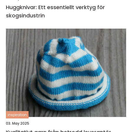
Huggknivar: Ett essentiellt verktyg för
skogsindustrin
inspiration
03. May 2025