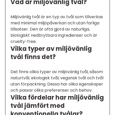
Vad är miljövänlig tvål?
Miljövänlig tvål är en typ av tvål som tillverkas
med minimal miljöpåverkan och utan farliga
tillsatser. Den är ofta gjord av naturliga,
biologiskt nedbrytbara ingredienser och är
cruelty-free.
Vilka typer av miljövänlig
tvål finns det?
Det finns olika typer av miljövänlig tvål, såsom
naturtvål, ekologisk tvål, vegansk tvål och tvål
utan förpackning. Dessa har olika egenskaper
och passar olika preferenser och behov.
Vilka fördelar har miljövänlig
tvål jämfört med
konventionella tvålar?