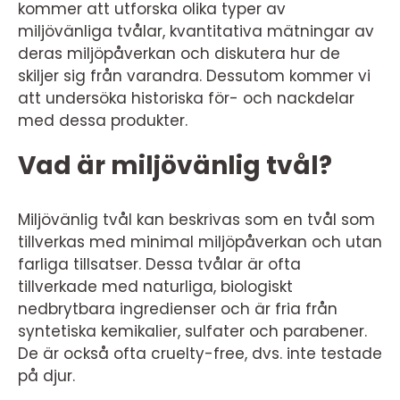
kommer att utforska olika typer av
miljövänliga tvålar, kvantitativa mätningar av
deras miljöpåverkan och diskutera hur de
skiljer sig från varandra. Dessutom kommer vi
att undersöka historiska för- och nackdelar
med dessa produkter.
Vad är miljövänlig tvål?
Miljövänlig tvål kan beskrivas som en tvål som
tillverkas med minimal miljöpåverkan och utan
farliga tillsatser. Dessa tvålar är ofta
tillverkade med naturliga, biologiskt
nedbrytbara ingredienser och är fria från
syntetiska kemikalier, sulfater och parabener.
De är också ofta cruelty-free, dvs. inte testade
på djur.