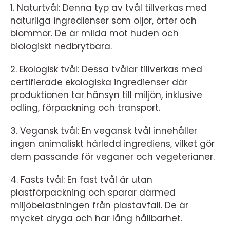
1. Naturtvål: Denna typ av tvål tillverkas med
naturliga ingredienser som oljor, örter och
blommor. De är milda mot huden och
biologiskt nedbrytbara.
2. Ekologisk tvål: Dessa tvålar tillverkas med
certifierade ekologiska ingredienser där
produktionen tar hänsyn till miljön, inklusive
odling, förpackning och transport.
3. Vegansk tvål: En vegansk tvål innehåller
ingen animaliskt härledd ingrediens, vilket gör
dem passande för veganer och vegeterianer.
4. Fasts tvål: En fast tvål är utan
plastförpackning och sparar därmed
miljöbelastningen från plastavfall. De är
mycket dryga och har lång hållbarhet.