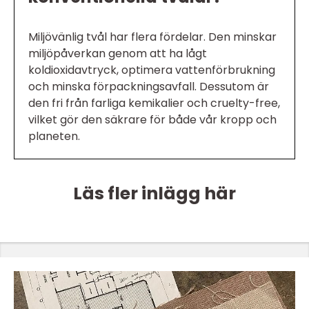
Miljövänlig tvål har flera fördelar. Den minskar
miljöpåverkan genom att ha lågt
koldioxidavtryck, optimera vattenförbrukning
och minska förpackningsavfall. Dessutom är
den fri från farliga kemikalier och cruelty-free,
vilket gör den säkrare för både vår kropp och
planeten.
Läs fler inlägg här