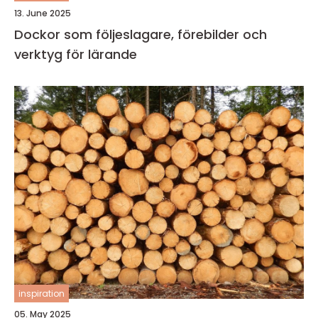
13. June 2025
Dockor som följeslagare, förebilder och
verktyg för lärande
inspiration
05. May 2025