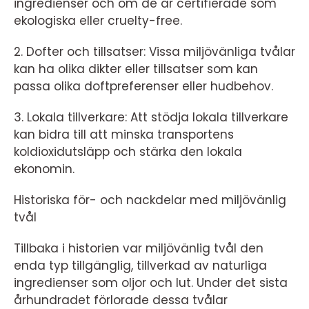
ingredienser och om de är certifierade som
ekologiska eller cruelty-free.
2. Dofter och tillsatser: Vissa miljövänliga tvålar
kan ha olika dikter eller tillsatser som kan
passa olika doftpreferenser eller hudbehov.
3. Lokala tillverkare: Att stödja lokala tillverkare
kan bidra till att minska transportens
koldioxidutsläpp och stärka den lokala
ekonomin.
Historiska för- och nackdelar med miljövänlig
tvål
Tillbaka i historien var miljövänlig tvål den
enda typ tillgänglig, tillverkad av naturliga
ingredienser som oljor och lut. Under det sista
århundradet förlorade dessa tvålar