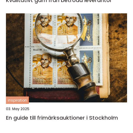
Kvalitativt garn från betrodd leverantör
inspiration
03. May 2025
En guide till frimärksauktioner i Stockholm