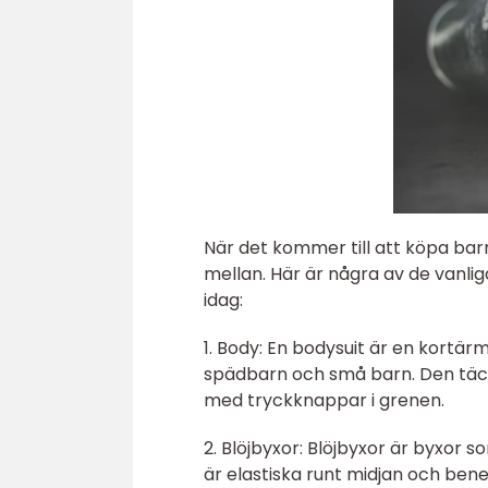
När det kommer till att köpa barn
mellan. Här är några av de vanl
idag:
1. Body: En bodysuit är en kortä
spädbarn och små barn. Den täc
med tryckknappar i grenen.
2. Blöjbyxor: Blöjbyxor är byxor 
är elastiska runt midjan och ben