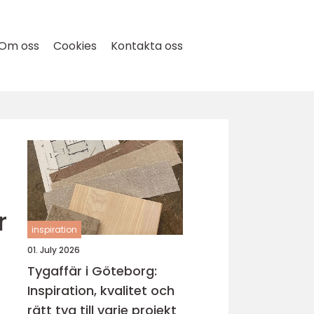
Om oss
Cookies
Kontakta oss
r
inspiration
01. July 2026
Tygaffär i Göteborg:
Inspiration, kvalitet och
rätt tyg till varje projekt