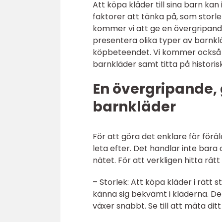
Att köpa kläder till sina barn ka
faktorer att tänka på, som storle
kommer vi att ge en övergripand
presentera olika typer av barnk
köpbeteendet. Vi kommer också at
barnkläder samt titta på histori
En övergripande, 
barnkläder
För att göra det enklare för förä
leta efter. Det handlar inte bara 
nätet. För att verkligen hitta rät
– Storlek: Att köpa kläder i rätt 
känna sig bekvämt i kläderna. De
växer snabbt. Se till att mäta ditt