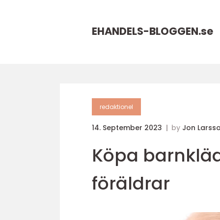
EHANDELS-BLOGGEN.
se
redaktionel
14. September 2023
by
Jon Larss
Köpa barnkläde
föräldrar