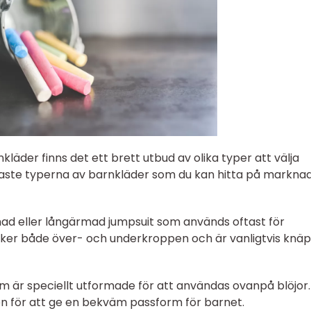
kläder finns det ett brett utbud av olika typer att välja
igaste typerna av barnkläder som du kan hitta på markna
rmad eller långärmad jumpsuit som används oftast för
ker både över- och underkroppen och är vanligtvis knä
som är speciellt utformade för att användas ovanpå blöjor
en för att ge en bekväm passform för barnet.