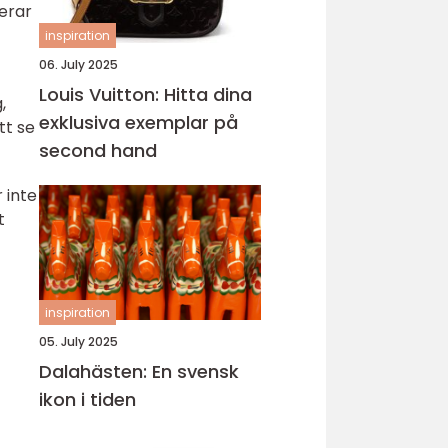
terar
inspiration
06. July 2025
Louis Vuitton: Hitta dina
,
exklusiva exemplar på
tt se
second hand
 inte
t
inspiration
05. July 2025
Dalahästen: En svensk
ikon i tiden