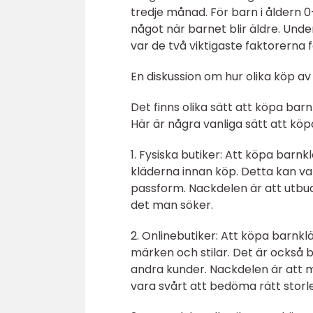
tredje månad. För barn i åldern 
något när barnet blir äldre. Und
var de två viktigaste faktorerna f
En diskussion om hur olika köp av 
Det finns olika sätt att köpa bar
Här är några vanliga sätt att köp
1. Fysiska butiker: Att köpa barnk
kläderna innan köp. Detta kan var
passform. Nackdelen är att utbud
det man söker.
2. Onlinebutiker: Att köpa barnklä
märken och stilar. Det är också 
andra kunder. Nackdelen är att 
vara svårt att bedöma rätt storl