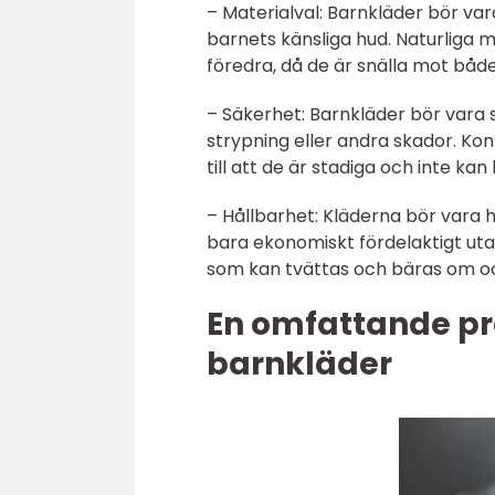
– Materialval: Barnkläder bör var
barnets känsliga hud. Naturliga m
föredra, då de är snälla mot båd
– Säkerhet: Barnkläder bör vara 
strypning eller andra skador. Ko
till att de är stadiga och inte kan 
– Hållbarhet: Kläderna bör vara 
bara ekonomiskt fördelaktigt utan
som kan tvättas och bäras om och
En omfattande pr
barnkläder