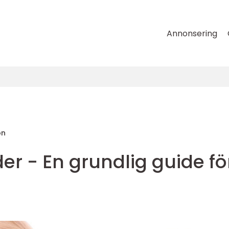
Annonsering
on
r - En grundlig guide fö