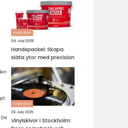
inspiration
04. July 2025
Handspackel: Skapa
släta ytor med precision
den
ppt
inspiration
03. July 2025
. De
Vinylskivor i Stockholm: