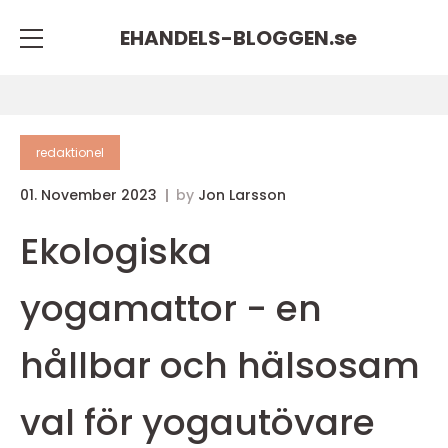
EHANDELS-BLOGGEN.
se
redaktionel
01. November 2023
by
Jon Larsson
Ekologiska
yogamattor - en
hållbar och hälsosam
val för yogautövare