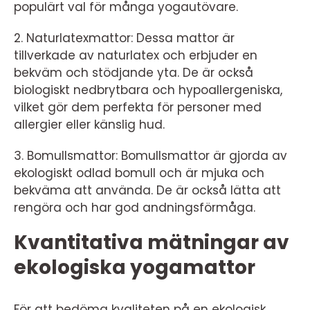
populärt val för många yogautövare.
2. Naturlatexmattor: Dessa mattor är
tillverkade av naturlatex och erbjuder en
bekväm och stödjande yta. De är också
biologiskt nedbrytbara och hypoallergeniska,
vilket gör dem perfekta för personer med
allergier eller känslig hud.
3. Bomullsmattor: Bomullsmattor är gjorda av
ekologiskt odlad bomull och är mjuka och
bekväma att använda. De är också lätta att
rengöra och har god andningsförmåga.
Kvantitativa mätningar av
ekologiska yogamattor
För att bedöma kvaliteten på en ekologisk