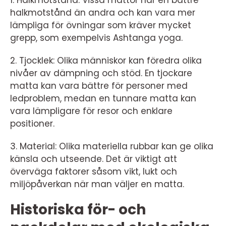
1. Halkmotstånd: Vissa mattor har en bättre
halkmotstånd än andra och kan vara mer
lämpliga för övningar som kräver mycket
grepp, som exempelvis Ashtanga yoga.
2. Tjocklek: Olika människor kan föredra olika
nivåer av dämpning och stöd. En tjockare
matta kan vara bättre för personer med
ledproblem, medan en tunnare matta kan
vara lämpligare för resor och enklare
positioner.
3. Material: Olika materiella rubbar kan ge olika
känsla och utseende. Det är viktigt att
överväga faktorer såsom vikt, lukt och
miljöpåverkan när man väljer en matta.
Historiska för- och