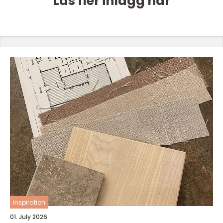
Läs fler inlägg här
inspiration
01. July 2026