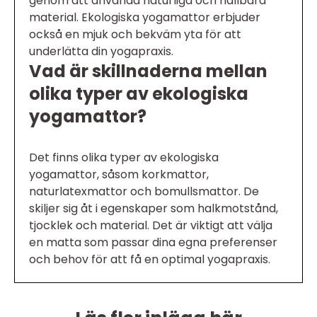
genom att använda naturliga och hållbara
material. Ekologiska yogamattor erbjuder
också en mjuk och bekväm yta för att
underlätta din yogapraxis.
Vad är skillnaderna mellan
olika typer av ekologiska
yogamattor?
Det finns olika typer av ekologiska
yogamattor, såsom korkmattor,
naturlatexmattor och bomullsmattor. De
skiljer sig åt i egenskaper som halkmotstånd,
tjocklek och material. Det är viktigt att välja
en matta som passar dina egna preferenser
och behov för att få en optimal yogapraxis.