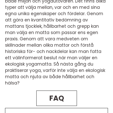
både miljön och yogautövaren. Det finns olika
typer att välja mellan, var och en med sina
egna unika egenskaper och fördelar. Genom
att göra en kvantitativ bedömning av
mattans tjocklek, hållbarhet och grepp kan
man välja en matta som passar ens egen
praxis. Genom att vara medveten om
skillnader mellan olika mattor och förstå
historiska för- och nackdelar kan man fatta
ett välinformerat beslut när man väljer en
ekologisk yogamatta. Så nästa gång du
praktiserar yoga, varför inte välja en ekologisk
matta och njuta av både hållbarhet och
hälsa?
FAQ