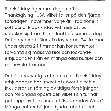
Black Friday äger rum dagen efter
Thanksgiving i USA, vilket faller på den fjärde
torsdagen i november varje år. Traditionellt
sett börjar Black Friday vid midnatt och
sträcker sig fram till midnatt på samma dag.
Det betyder att Black Friday varar i 24 timmar.
Under dessa 24 timmar kan konsumenter
förvänta sig massiva reor och lockande
erbjudanden från en mängd olika butiker och
online-plattformar.
Det är dock viktigt att notera att Black Friday-
erbjudanden har utvecklats över tid och nu
inkluderar en förning av tidiga försäljningar
och förlängda öppettider, vilket i sin tur har
gett upphov till konceptet ”Black Friday Week”.
Många butiker börjar erbjuda rabatter och