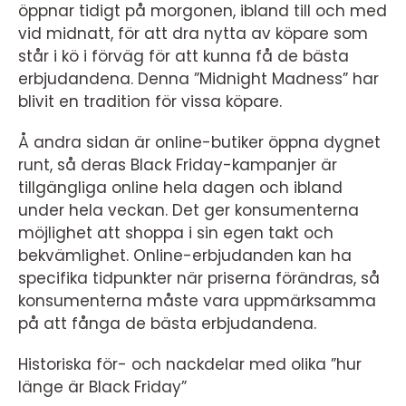
öppnar tidigt på morgonen, ibland till och med
vid midnatt, för att dra nytta av köpare som
står i kö i förväg för att kunna få de bästa
erbjudandena. Denna ”Midnight Madness” har
blivit en tradition för vissa köpare.
Å andra sidan är online-butiker öppna dygnet
runt, så deras Black Friday-kampanjer är
tillgängliga online hela dagen och ibland
under hela veckan. Det ger konsumenterna
möjlighet att shoppa i sin egen takt och
bekvämlighet. Online-erbjudanden kan ha
specifika tidpunkter när priserna förändras, så
konsumenterna måste vara uppmärksamma
på att fånga de bästa erbjudandena.
Historiska för- och nackdelar med olika ”hur
länge är Black Friday”