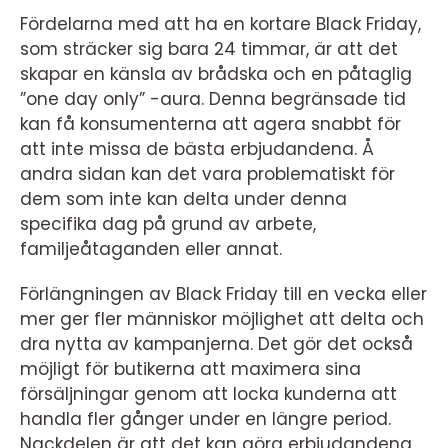
Fördelarna med att ha en kortare Black Friday,
som sträcker sig bara 24 timmar, är att det
skapar en känsla av brådska och en påtaglig
”one day only” -aura. Denna begränsade tid
kan få konsumenterna att agera snabbt för
att inte missa de bästa erbjudandena. Å
andra sidan kan det vara problematiskt för
dem som inte kan delta under denna
specifika dag på grund av arbete,
familjeåtaganden eller annat.
Förlängningen av Black Friday till en vecka eller
mer ger fler människor möjlighet att delta och
dra nytta av kampanjerna. Det gör det också
möjligt för butikerna att maximera sina
försäljningar genom att locka kunderna att
handla fler gånger under en längre period.
Nackdelen är att det kan göra erbjudandena