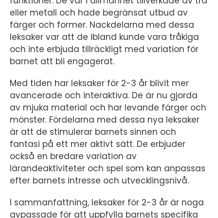
funktioner. De var i allmänhet tillverkade av trä
eller metall och hade begränsat utbud av
färger och former. Nackdelarna med dessa
leksaker var att de ibland kunde vara tråkiga
och inte erbjuda tillräckligt med variation för
barnet att bli engagerat.
Med tiden har leksaker för 2-3 år blivit mer
avancerade och interaktiva. De är nu gjorda
av mjuka material och har levande färger och
mönster. Fördelarna med dessa nya leksaker
är att de stimulerar barnets sinnen och
fantasi på ett mer aktivt sätt. De erbjuder
också en bredare variation av
lärandeaktiviteter och spel som kan anpassas
efter barnets intresse och utvecklingsnivå.
I sammanfattning, leksaker för 2-3 år är noga
avpassade för att uppfylla barnets specifika