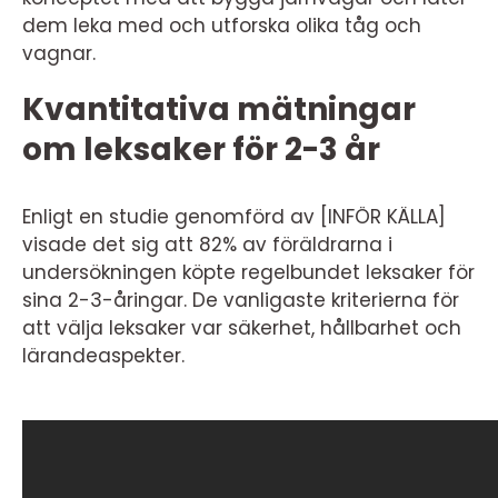
dem leka med och utforska olika tåg och
vagnar.
Kvantitativa mätningar
om leksaker för 2-3 år
Enligt en studie genomförd av [INFÖR KÄLLA]
visade det sig att 82% av föräldrarna i
undersökningen köpte regelbundet leksaker för
sina 2-3-åringar. De vanligaste kriterierna för
att välja leksaker var säkerhet, hållbarhet och
lärandeaspekter.