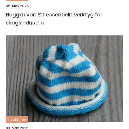
05. May 2025
Huggknivar: Ett essentiellt verktyg för
skogsindustrin
inspiration
03. May 2025