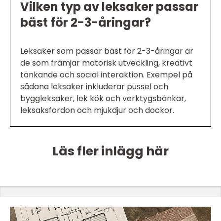
Vilken typ av leksaker passar
bäst för 2-3-åringar?
Leksaker som passar bäst för 2-3-åringar är
de som främjar motorisk utveckling, kreativt
tänkande och social interaktion. Exempel på
sådana leksaker inkluderar pussel och
byggleksaker, lek kök och verktygsbänkar,
leksaksfordon och mjukdjur och dockor.
Läs fler inlägg här