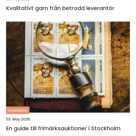
Kvalitativt garn från betrodd leverantör
inspiration
03. May 2025
En guide till frimärksauktioner i Stockholm