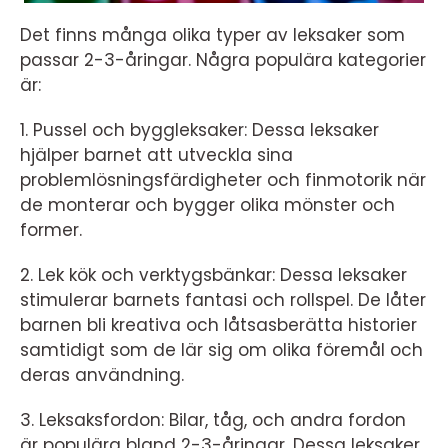
Det finns många olika typer av leksaker som
passar 2-3-åringar. Några populära kategorier
är:
1. Pussel och byggleksaker: Dessa leksaker
hjälper barnet att utveckla sina
problemlösningsfärdigheter och finmotorik när
de monterar och bygger olika mönster och
former.
2. Lek kök och verktygsbänkar: Dessa leksaker
stimulerar barnets fantasi och rollspel. De låter
barnen bli kreativa och låtsasberätta historier
samtidigt som de lär sig om olika föremål och
deras användning.
3. Leksaksfordon: Bilar, tåg, och andra fordon
är populära bland 2-3-åringar. Dessa leksaker