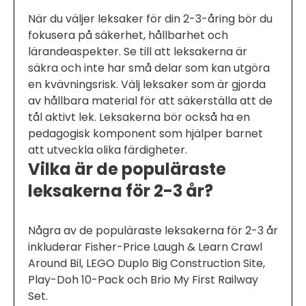
När du väljer leksaker för din 2-3-åring bör du
fokusera på säkerhet, hållbarhet och
lärandeaspekter. Se till att leksakerna är
säkra och inte har små delar som kan utgöra
en kvävningsrisk. Välj leksaker som är gjorda
av hållbara material för att säkerställa att de
tål aktivt lek. Leksakerna bör också ha en
pedagogisk komponent som hjälper barnet
att utveckla olika färdigheter.
Vilka är de populäraste
leksakerna för 2-3 år?
Några av de populäraste leksakerna för 2-3 år
inkluderar Fisher-Price Laugh & Learn Crawl
Around Bil, LEGO Duplo Big Construction Site,
Play-Doh 10-Pack och Brio My First Railway
Set.