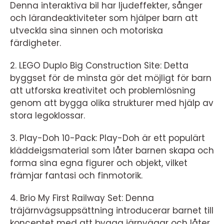
Denna interaktiva bil har ljudeffekter, sånger
och lärandeaktiviteter som hjälper barn att
utveckla sina sinnen och motoriska
färdigheter.
2. LEGO Duplo Big Construction Site: Detta
byggset för de minsta gör det möjligt för barn
att utforska kreativitet och problemlösning
genom att bygga olika strukturer med hjälp av
stora legoklossar.
3. Play-Doh 10-Pack: Play-Doh är ett populärt
kläddeigsmaterial som låter barnen skapa och
forma sina egna figurer och objekt, vilket
främjar fantasi och finmotorik.
4. Brio My First Railway Set: Denna
träjärnvägsuppsättning introducerar barnet till
konceptet med att bygga järnvägar och låter