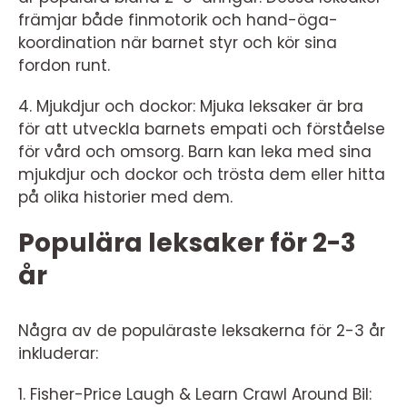
främjar både finmotorik och hand-öga-
koordination när barnet styr och kör sina
fordon runt.
4. Mjukdjur och dockor: Mjuka leksaker är bra
för att utveckla barnets empati och förståelse
för vård och omsorg. Barn kan leka med sina
mjukdjur och dockor och trösta dem eller hitta
på olika historier med dem.
Populära leksaker för 2-3
år
Några av de populäraste leksakerna för 2-3 år
inkluderar:
1. Fisher-Price Laugh & Learn Crawl Around Bil: