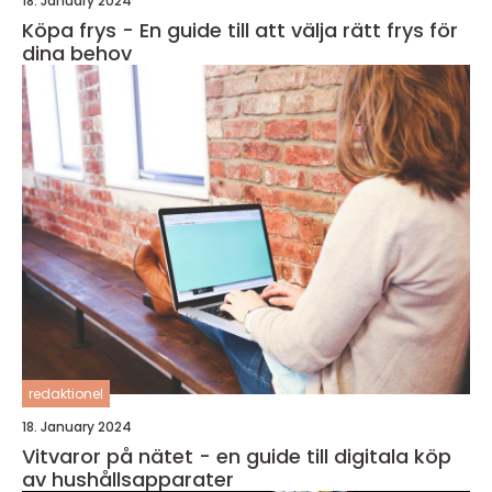
18. January 2024
Köpa frys - En guide till att välja rätt frys för
dina behov
redaktionel
18. January 2024
Vitvaror på nätet - en guide till digitala köp
av hushållsapparater