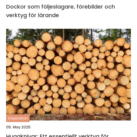
Dockor som följeslagare, förebilder och
verktyg för lärande
inspiration
05. May 2025
Huggknivar: Ett essentiellt verktyg för