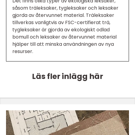
Det finns olika typer av ekologiska leksaker,
såsom träleksaker, tygleksaker och leksaker
gjorda av återvunnet material. Träleksaker
tillverkas vanligtvis av FSC-certifierat trä,
tygleksaker är gjorda av ekologiskt odlad
bomull och leksaker av återvunnet material
hjälper till att minska användningen av nya
resurser.
Läs fler inlägg här