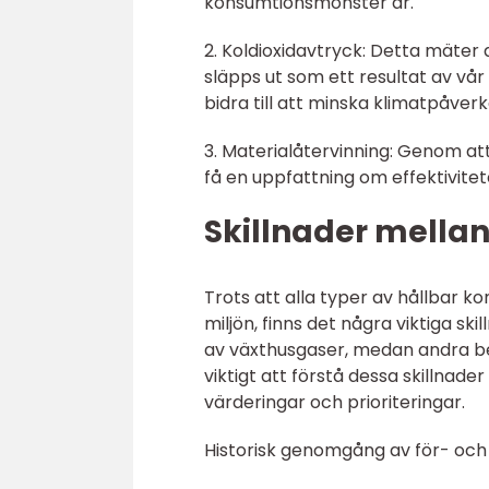
konsumtionsmönster är.
2. Koldioxidavtryck: Detta mäter
släpps ut som ett resultat av vå
bidra till att minska klimatpåverk
3. Materialåtervinning: Genom att
få en uppfattning om effektivitet
Skillnader mellan
Trots att alla typer av hållbar 
miljön, finns det några viktiga s
av växthusgaser, medan andra bet
viktigt att förstå dessa skillnad
värderingar och prioriteringar.
Historisk genomgång av för- och