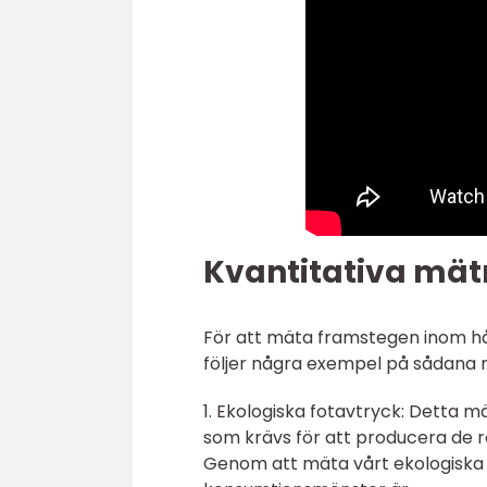
Kvantitativa mät
För att mäta framstegen inom hå
följer några exempel på sådana 
1. Ekologiska fotavtryck: Detta m
som krävs för att producera de r
Genom att mäta vårt ekologiska f