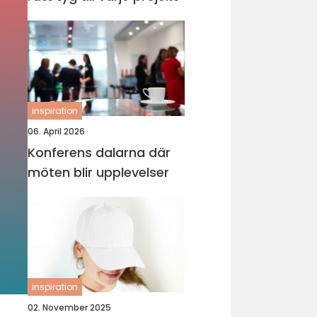
inspiration
06. April 2026
Konferens dalarna där
möten blir upplevelser
inspiration
02. November 2025