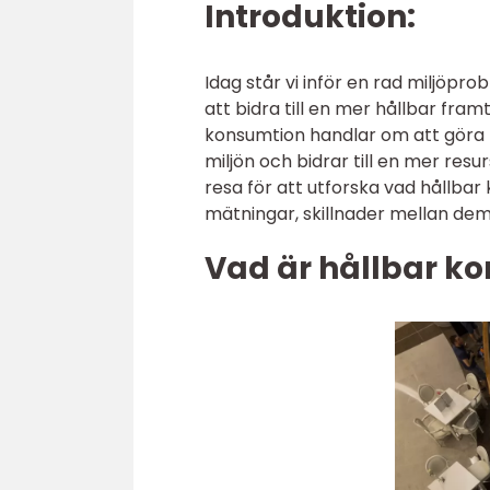
Introduktion:
Idag står vi inför en rad miljöp
att bidra till en mer hållbar fr
konsumtion handlar om att göra
miljön och bidrar till en mer resu
resa för att utforska vad hållbar 
mätningar, skillnader mellan de
Vad är hållbar k