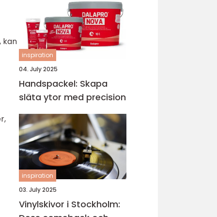
, kan
inspiration
04. July 2025
Handspackel: Skapa
släta ytor med precision
r,
inspiration
03. July 2025
Vinylskivor i Stockholm: