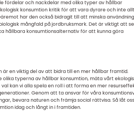
åde fördelar och nackdelar med olika typer av hållbar
ologisk konsumtion kritik för att vara dyrare och inte allt
 Däremot har den också bidragit till att minska användnin
biologisk mångfald på jordbruksmark. Det är viktigt att se
a hållbara konsumtionsalternativ för att kunna göra
är en viktig del av att bidra till en mer hållbar framtid.
lika typerna av hållbar konsumtion, mäta vårt ekologi
al kan vi alla spela en roll i att forma en mer resurseffek
generationer. Genom att ta ansvar för våra konsumtions
ar, bevara naturen och främja social rättvisa. Så låt oss
tion idag och långt in i framtiden.