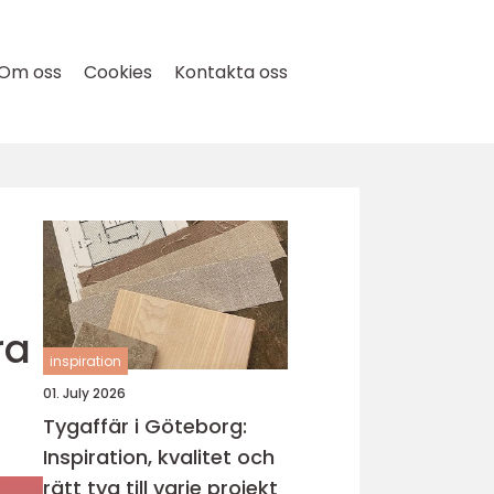
Om oss
Cookies
Kontakta oss
ra
inspiration
01. July 2026
Tygaffär i Göteborg:
Inspiration, kvalitet och
rätt tyg till varje projekt