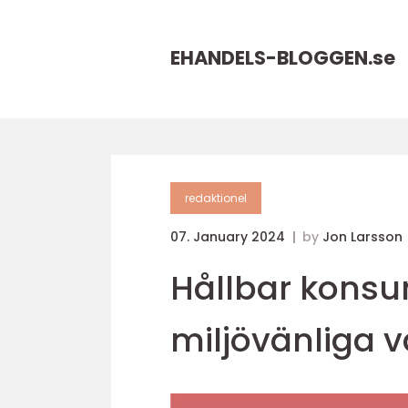
EHANDELS-BLOGGEN.
se
redaktionel
07. January 2024
by
Jon Larsson
Hållbar konsum
miljövänliga v