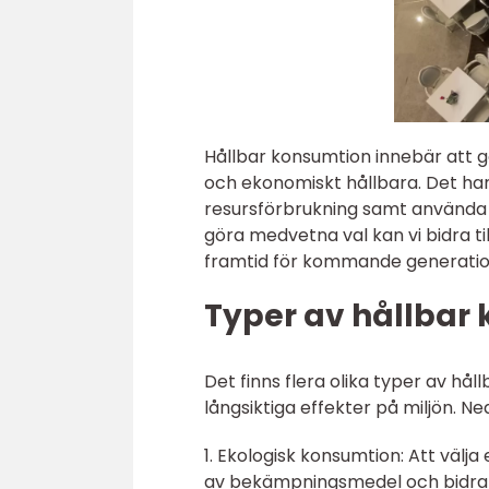
Hållbar konsumtion innebär att gö
och ekonomiskt hållbara. Det han
resursförbrukning samt använda 
göra medvetna val kan vi bidra ti
framtid för kommande generatio
Typer av hållbar
Det finns flera olika typer av hå
långsiktiga effekter på miljön. Ne
1. Ekologisk konsumtion: Att välj
av bekämpningsmedel och bidra ti