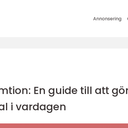
Annonsering
tion: En guide till att gö
al i vardagen