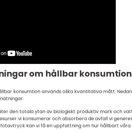
ningar om hållbar konsumtion
llbar konsumtion används olika kvantitativa mått. Nedan
mätningar:
äter den totala ytan av biologiskt produktiv mark och va
esurser vi konsumerar och absorbera de avfall vi generer
otavtryck kan vi få en uppfattning om hur hållbart våra