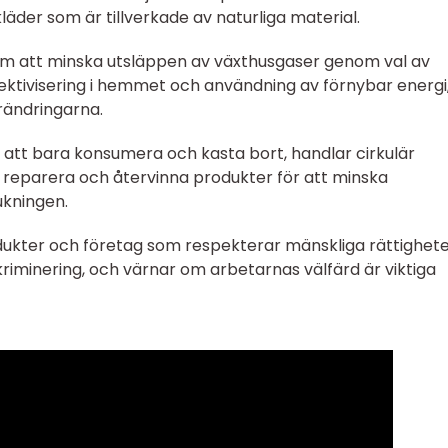
läder som är tillverkade av naturliga material.
om att minska utsläppen av växthusgaser genom val av
ektivisering i hemmet och användning av förnybar energi
örändringarna.
för att bara konsumera och kasta bort, handlar cirkulär
reparera och återvinna produkter för att minska
ukningen.
rodukter och företag som respekterar mänskliga rättighete
iminering, och värnar om arbetarnas välfärd är viktiga