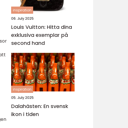
inspiration
06. July 2025
Louis Vuitton: Hitta dina
exklusiva exemplar på
isor
second hand
att
inspiration
05. July 2025
Dalahästen: En svensk
ikon i tiden
gen