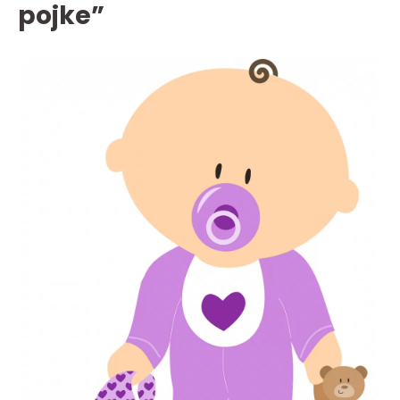
pojke”