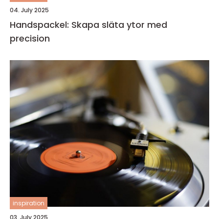
04. July 2025
Handspackel: Skapa släta ytor med
precision
inspiration
03. July 2025