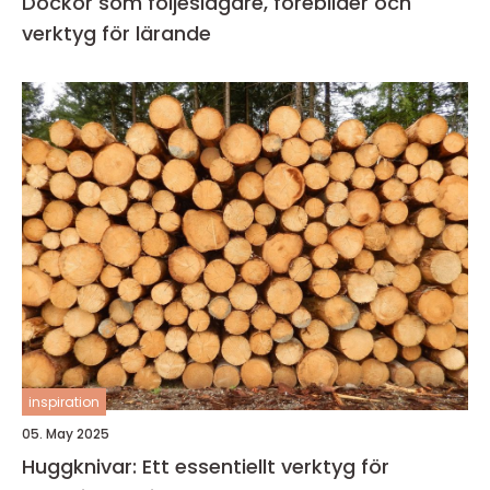
Dockor som följeslagare, förebilder och
verktyg för lärande
inspiration
05. May 2025
Huggknivar: Ett essentiellt verktyg för