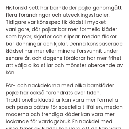
Historiskt sett har barnkläder pojke genomgått
flera förändringar och utvecklingsstadier.
Tidigare var könsspecifik klädstil mycket
vanligare, där pojkar bar mer formella kläder
som byxor, skjortor och slipsar, medan flickor
bar klänningar och kjolar. Denna könsbaserade
klädsel har mer eller mindre försvunnit under
senare år, och dagens föräldrar har mer frihet
att välja olika stilar och mönster oberoende av
kön.
För- och nackdelarna med olika barnkläder
pojke har också förändrats över tiden.
Traditionella klädstilar kan vara mer formella
och passa bättre för speciella tillfällen, medan
moderna och trendiga kläder kan vara mer
lockande för vardagsbruk. En nackdel med
vissa typer av kläder kan vara att de kan vara