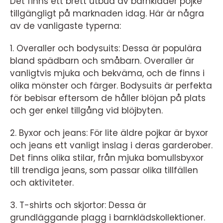
Det finns ett brett utbud av barnkläder pojke
tillgängligt på marknaden idag. Här är några
av de vanligaste typerna:
1. Overaller och bodysuits: Dessa är populära
bland spädbarn och småbarn. Overaller är
vanligtvis mjuka och bekväma, och de finns i
olika mönster och färger. Bodysuits är perfekta
för bebisar eftersom de håller blöjan på plats
och ger enkel tillgång vid blöjbyten.
2. Byxor och jeans: För lite äldre pojkar är byxor
och jeans ett vanligt inslag i deras garderober.
Det finns olika stilar, från mjuka bomullsbyxor
till trendiga jeans, som passar olika tillfällen
och aktiviteter.
3. T-shirts och skjortor: Dessa är
grundläggande plagg i barnklädskollektioner.