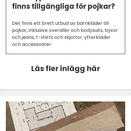
finns tillgängliga för pojkar?
Det finns ett brett utbud av barnkläder till
pojkar, inklusive overaller och bodysuits, byxor
och jeans, t-shirts och skjortor, ytterkläder
och accessoarer.
Läs fler inlägg här