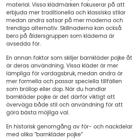
material. Vissa klädmärken fokuserar på att
erbjuda mer traditionella och klassiska stilar
medan andra satsar på mer moderna och
trendiga alternativ. Skillnaderna kan också
bero på åldersgruppen som kläderna är
avsedda för.
En annan faktor som skiljer barnkläder pojke åt
är deras användning. Vissa kläder är mer
lämpliga för vardagsbruk, medan andra är
mer formella och passar speciella tillfällen
som bröllop eller dop. När du handlar
barnkläder pojke är det därför viktigt att
överväga både stil och användning för att
göra bästa möjliga val.
En historisk genomgång av för- och nackdelar
med olika ”barnkläder pojke”