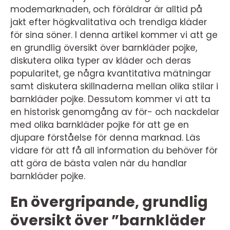
modemarknaden, och föräldrar är alltid på
jakt efter högkvalitativa och trendiga kläder
för sina söner. I denna artikel kommer vi att ge
en grundlig översikt över barnkläder pojke,
diskutera olika typer av kläder och deras
popularitet, ge några kvantitativa mätningar
samt diskutera skillnaderna mellan olika stilar i
barnkläder pojke. Dessutom kommer vi att ta
en historisk genomgång av för- och nackdelar
med olika barnkläder pojke för att ge en
djupare förståelse för denna marknad. Läs
vidare för att få all information du behöver för
att göra de bästa valen när du handlar
barnkläder pojke.
En övergripande, grundlig
översikt över ”barnkläder