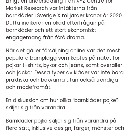
Enligt en undersökning från XYZ Centre for
Market Research var intäkterna från
barnkläder i Sverige X miljarder kronor år 2020.
Detta indikerar en ökad efterfrågan på
barnkläder och ett stort ekonomiskt
engagemang från föräldrarna.
När det gäller försäljning online var det mest
populära barnplagg som köptes på nätet för
pojkar t-shirts, byxor och jeans, samt overaller
och jackor. Dessa typer av kläder var inte bara
praktiska och bekväma utan också trendiga
och modeframåt.
En diskussion om hur olika ”barnkläder pojke”
skiljer sig från varandra
Barnkläder pojke skiljer sig från varandra på
flera sätt, inklusive design, färger, mönster och