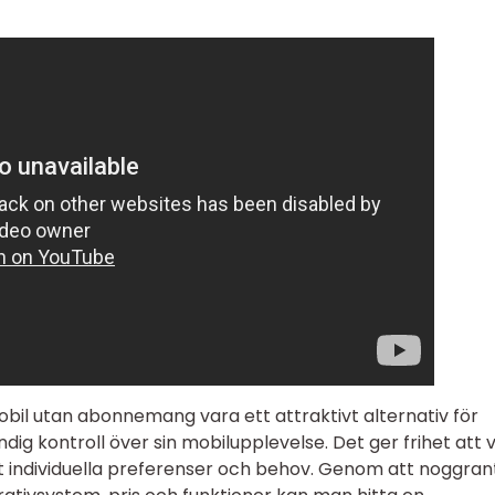
il utan abonnemang vara ett attraktivt alternativ för
ndig kontroll över sin mobilupplevelse. Det ger frihet att v
individuella preferenser och behov. Genom att noggran