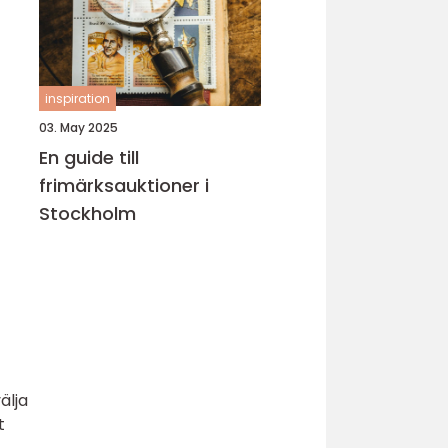
inspiration
03. May 2025
En guide till
frimärksauktioner i
Stockholm
älja
t