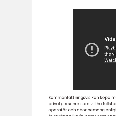
Sammanfattningsvis kan köpa mob
privatpersoner som vill ha fullstä
operatör och abonnemang enligt 