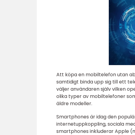
Att köpa en mobiltelefon utan 
samtidigt binda upp sig till ett 
väljer användaren själv vilken op
olika typer av mobiltelefoner s
äldre modeller.
Smartphones är idag den populär
internetuppkoppling, sociala me
smartphones inkluderar Apple (m