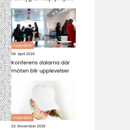
inspiration
06. April 2026
Konferens dalarna där
möten blir upplevelser
inspiration
02. November 2025