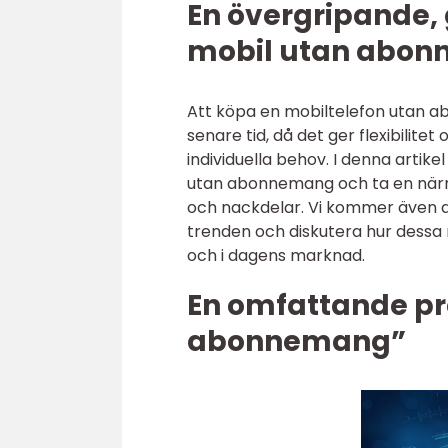
En övergripande, 
mobil utan abo
Att köpa en mobiltelefon utan ab
senare tid, då det ger flexibilit
individuella behov. I denna artik
utan abonnemang och ta en närmar
och nackdelar. Vi kommer även at
trenden och diskutera hur dessa m
och i dagens marknad.
En omfattande pr
abonnemang”