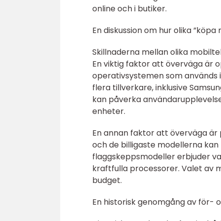
online och i butiker.
En diskussion om hur olika ”köpa
Skillnaderna mellan olika mobi
En viktig faktor att överväga är
operativsystemen som används id
flera tillverkare, inklusive Sam
kan påverka användarupplevelsen
enheter.
En annan faktor att överväga är p
och de billigaste modellerna kan
flaggskeppsmodeller erbjuder va
kraftfulla processorer. Valet av 
budget.
En historisk genomgång av för-