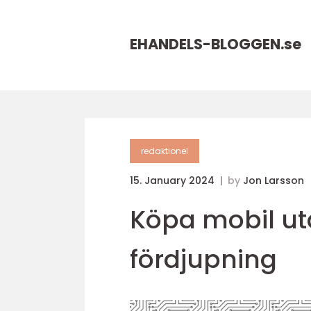
EHANDELS-BLOGGEN.
se
redaktionel
15. January 2024
by
Jon Larsson
Köpa mobil u
fördjupning