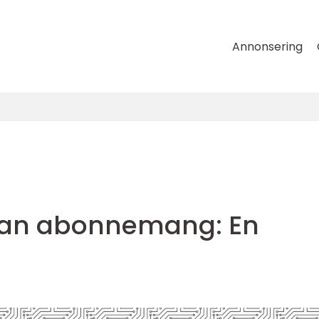
Annonsering
tan abonnemang: En