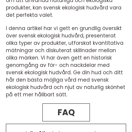
om att använda naturliga och ekologiska
produkter, kan svensk ekologisk hudvård vara
det perfekta valet.
I denna artikel har vi gett en grundlig översikt
över svensk ekologisk hudvård, presenterat
olika typer av produkter, utforskat kvantitativa
mätningar och diskuterat skillnader mellan
olika märken. Vi har även gett en historisk
genomgång av för- och nackdelar med
svensk ekologisk hudvård. Ge din hud och ditt
hår den bästa möjliga vård med svensk
ekologisk hudvård och njut av naturlig skönhet
på ett mer hållbart sätt.
FAQ