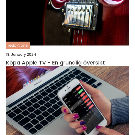
redaktionel
18. January 2024
Köpa Apple TV - En grundlig översikt