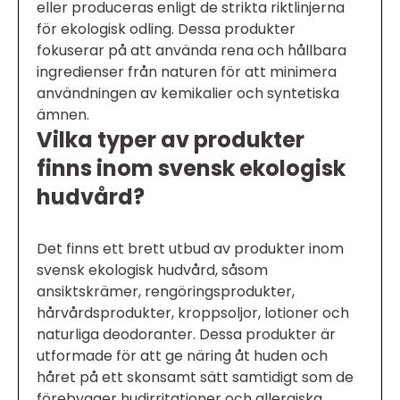
eller produceras enligt de strikta riktlinjerna
för ekologisk odling. Dessa produkter
fokuserar på att använda rena och hållbara
ingredienser från naturen för att minimera
användningen av kemikalier och syntetiska
ämnen.
Vilka typer av produkter
finns inom svensk ekologisk
hudvård?
Det finns ett brett utbud av produkter inom
svensk ekologisk hudvård, såsom
ansiktskrämer, rengöringsprodukter,
hårvårdsprodukter, kroppsoljor, lotioner och
naturliga deodoranter. Dessa produkter är
utformade för att ge näring åt huden och
håret på ett skonsamt sätt samtidigt som de
förebygger hudirritationer och allergiska