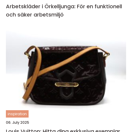
Arbetskläder i Örkelljunga: För en funktionell
och säker arbetsmiljö
inspiration
06. July 2025
Louis Vuitton: Hitta dina exklusiva exemplar