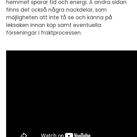
hemmet sparar tid och energi. Å andra sidan
finns det också några nackdelar, som
möjligheten att inte få se och känna på
leksaken innan köp samt eventuella
förseningar i fraktprocessen.