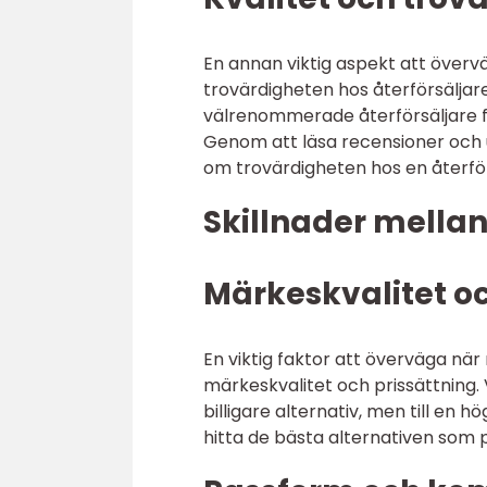
En annan viktig aspekt att överväg
trovärdigheten hos återförsäljar
välrenommerade återförsäljare fö
Genom att läsa recensioner och 
om trovärdigheten hos en återför
Skillnader mellan 
Märkeskvalitet oc
En viktig faktor att överväga när 
märkeskvalitet och prissättning.
billigare alternativ, men till en
hitta de bästa alternativen som