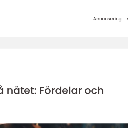
Annonsering
på nätet: Fördelar och