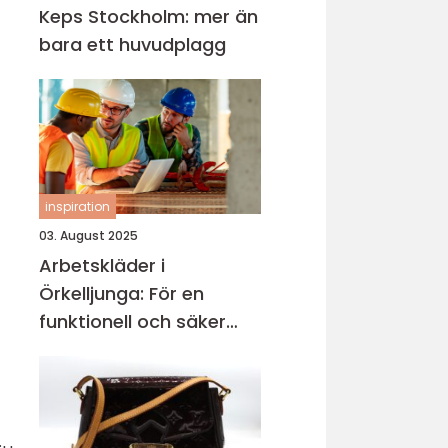
Keps Stockholm: mer än
bara ett huvudplagg
inspiration
03. August 2025
Arbetskläder i
Örkelljunga: För en
funktionell och säker
arbetsmiljö