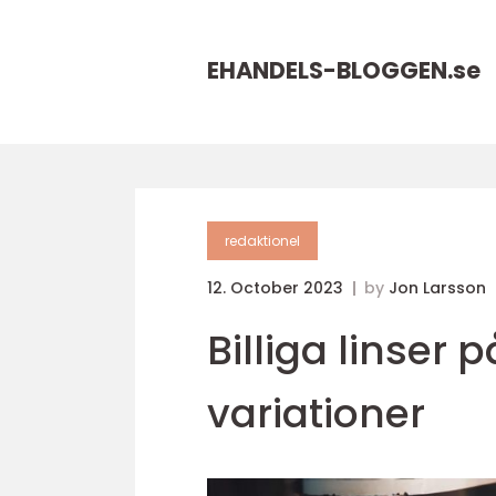
EHANDELS-BLOGGEN.
se
redaktionel
12. October 2023
by
Jon Larsson
Billiga linser 
variationer