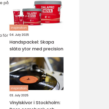
de på
inspiration
04. July 2025
a för
Handspackel: Skapa
släta ytor med precision
inspiration
03. July 2025
Vinylskivor i Stockholm: