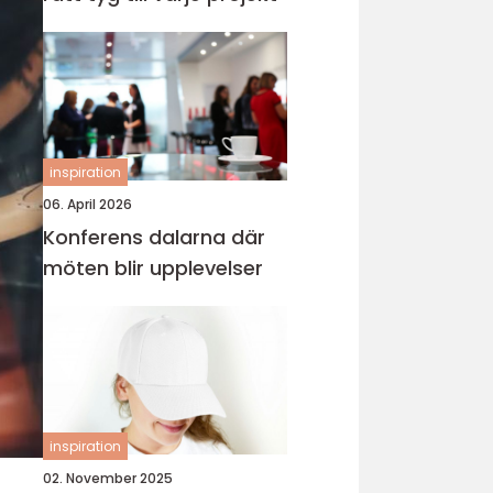
inspiration
06. April 2026
Konferens dalarna där
möten blir upplevelser
inspiration
02. November 2025