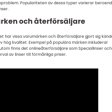
problem. Populariteten av dessa typer varierar beroen
ser.
ken och återförsäljare
ätet har vissa varumärken och återförsäljare gjort sig känd
 av hög kvalitet. Exempel på populära märken inkluderar
ssutom finns det onlineåterförsäljare som Speciallinser och
al av linser till förmånliga priser.