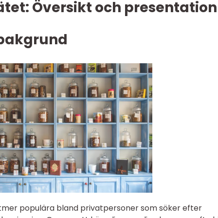
nätet: Översikt och presentation
 bakgrund
t alltmer populära bland privatpersoner som söker efter