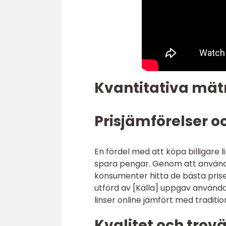
Kvantitativa mätn
Prisjämförelser o
En fördel med att köpa billigare 
spara pengar. Genom att använda
konsumenter hitta de bästa pris
utförd av [Källa] uppgav använd
linser online jämfört med traditio
Kvalitet och trov