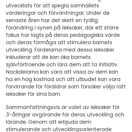
utvecklats för att spegla samhällets
värderingar och förväntningar. Under de
senaste åren har det skett en tydlig
förändring i synen på leksaker, där ett större
fokus har lagts på deras pedagogiska värde
och deras förmåga att stimulera barnets
utveckling. Fördelarna med dessa leksaker
inkluderar att de kan öka barnets
självförtroende och lära dem att ta initiativ.
Nackdelarna kan vara att vissa av dem kan
ha en hög kostnad och att utbudet kan vara
förvirrande för föräldrar som försöker välja rätt
leksaker för sina barn.
Sammanfattningsvis är valet av leksaker för
3-åringar avgörande för deras utveckling och
lärande. Genom att erbjuda dem
stimulerande och utvecklingsorienterade