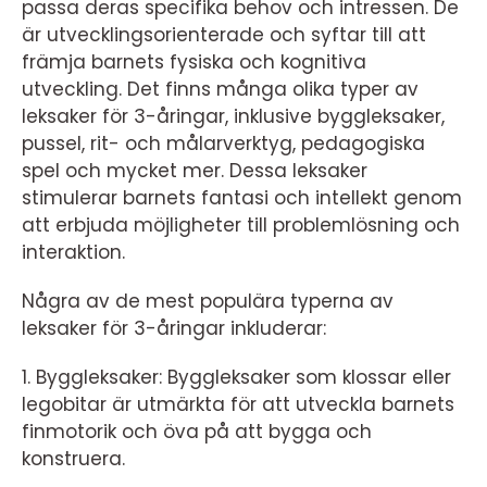
passa deras specifika behov och intressen. De
är utvecklingsorienterade och syftar till att
främja barnets fysiska och kognitiva
utveckling. Det finns många olika typer av
leksaker för 3-åringar, inklusive byggleksaker,
pussel, rit- och målarverktyg, pedagogiska
spel och mycket mer. Dessa leksaker
stimulerar barnets fantasi och intellekt genom
att erbjuda möjligheter till problemlösning och
interaktion.
Några av de mest populära typerna av
leksaker för 3-åringar inkluderar:
1. Byggleksaker: Byggleksaker som klossar eller
legobitar är utmärkta för att utveckla barnets
finmotorik och öva på att bygga och
konstruera.