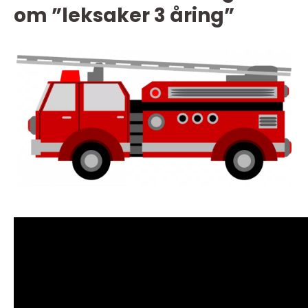
om ”leksaker 3 åring”