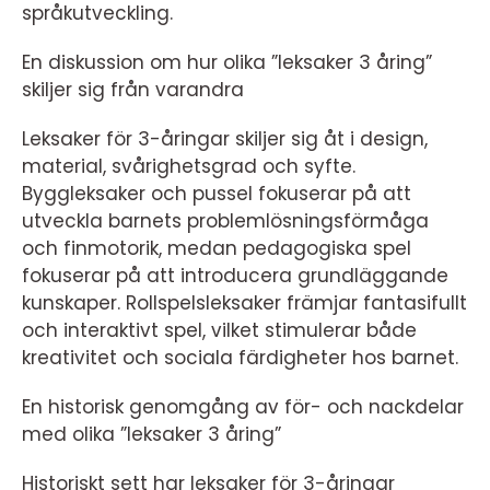
språkutveckling.
En diskussion om hur olika ”leksaker 3 åring”
skiljer sig från varandra
Leksaker för 3-åringar skiljer sig åt i design,
material, svårighetsgrad och syfte.
Byggleksaker och pussel fokuserar på att
utveckla barnets problemlösningsförmåga
och finmotorik, medan pedagogiska spel
fokuserar på att introducera grundläggande
kunskaper. Rollspelsleksaker främjar fantasifullt
och interaktivt spel, vilket stimulerar både
kreativitet och sociala färdigheter hos barnet.
En historisk genomgång av för- och nackdelar
med olika ”leksaker 3 åring”
Historiskt sett har leksaker för 3-åringar