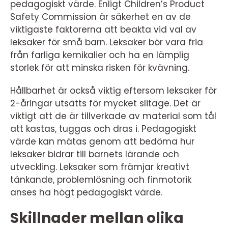
pedagogiskt värde. Enligt Children’s Product
Safety Commission är säkerhet en av de
viktigaste faktorerna att beakta vid val av
leksaker för små barn. Leksaker bör vara fria
från farliga kemikalier och ha en lämplig
storlek för att minska risken för kvävning.
Hållbarhet är också viktig eftersom leksaker för
2-åringar utsätts för mycket slitage. Det är
viktigt att de är tillverkade av material som tål
att kastas, tuggas och dras i. Pedagogiskt
värde kan mätas genom att bedöma hur
leksaker bidrar till barnets lärande och
utveckling. Leksaker som främjar kreativt
tänkande, problemlösning och finmotorik
anses ha högt pedagogiskt värde.
Skillnader mellan olika