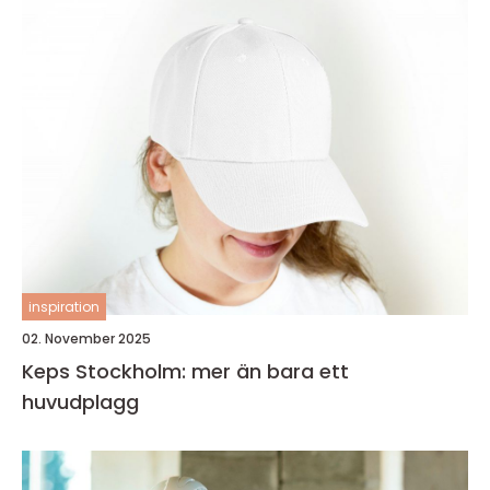
inspiration
02. November 2025
Keps Stockholm: mer än bara ett
huvudplagg