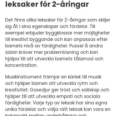
leksaker för 2-åringar
Det finns olika leksaker för 2-åringar som skiljer
sig åt i sina egenskaper och fördelar. Till
exempel erbjuder byggklossar mer möjligheter
till kreativt byggande och kan anpassas efter
barnets nivå av färdigheter. Pussel å andra
sidan kräver mer problemlösning och kan
hjälpa till att utveckla barnets tålamod och
koncentration.
Musikinstrument främjar en kärlek till musik
och hjälper barnen att utveckla rytm och
kreativitet. Gosedjur ger tröst och sällskap och
hjälper till att utveckla empati och sociala
färdigheter. Varje typ av leksak har sina egna
unika fördelar och välja rätt leksak kan vara en
balansakt mellan underhållning och