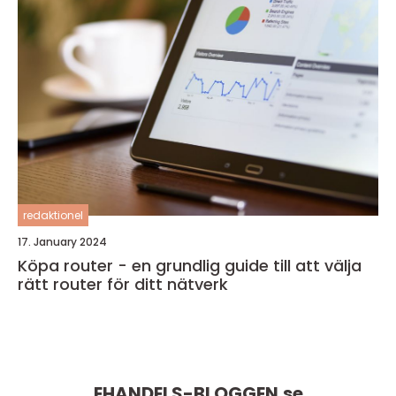
redaktionel
17. January 2024
Köpa router - en grundlig guide till att välja
rätt router för ditt nätverk
EHANDELS-BLOGGEN.
se