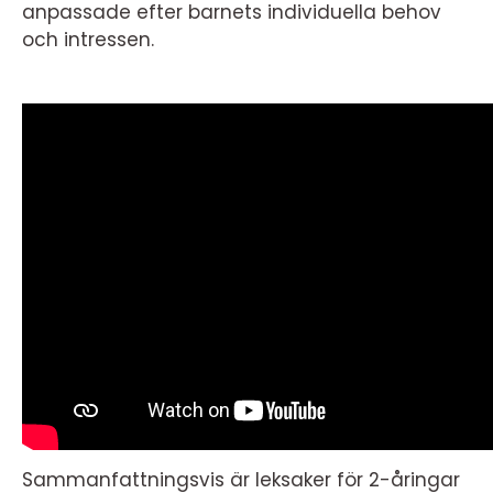
anpassade efter barnets individuella behov
och intressen.
Sammanfattningsvis är leksaker för 2-åringar