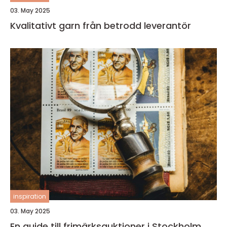
03. May 2025
Kvalitativt garn från betrodd leverantör
inspiration
03. May 2025
En guide till frimärksauktioner i Stockholm