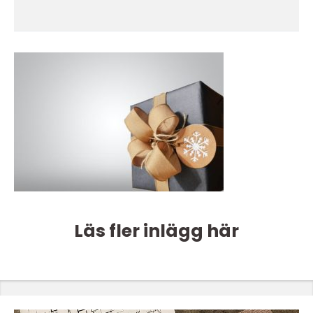
Läs fler inlägg här