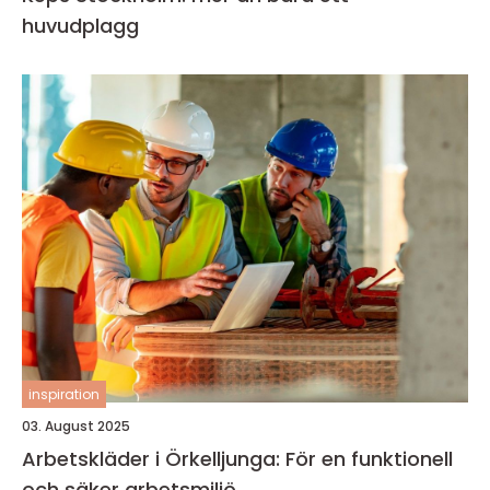
huvudplagg
inspiration
03. August 2025
Arbetskläder i Örkelljunga: För en funktionell
och säker arbetsmiljö