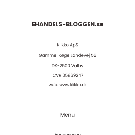
EHANDELS-BLOGGEN.
se
web:
www.klikko.dk
Menu
Annonsering