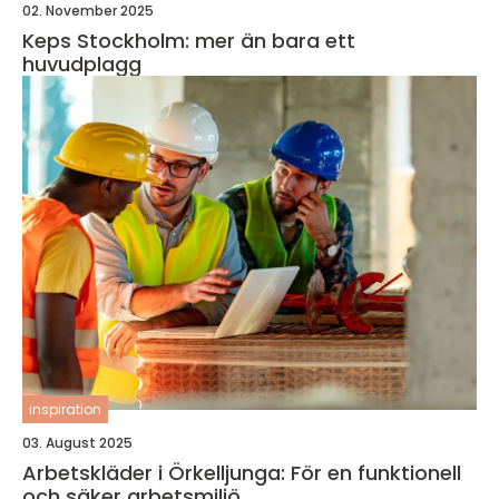
02. November 2025
Keps Stockholm: mer än bara ett
huvudplagg
inspiration
03. August 2025
Arbetskläder i Örkelljunga: För en funktionell
och säker arbetsmiljö