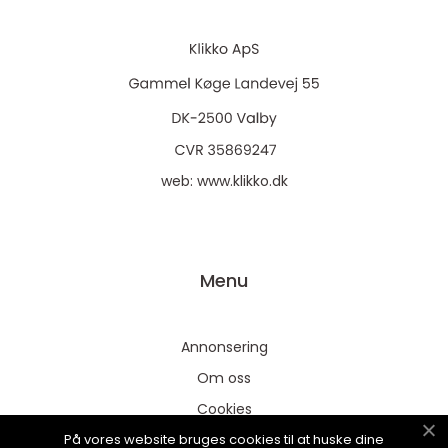
web:
www.klikko.dk
Menu
Annonsering
Om oss
Cookies
På vores website bruges cookies til at huske dine
Kontakta oss