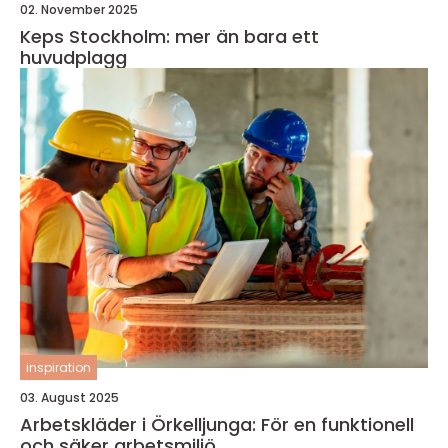
02. November 2025
Keps Stockholm: mer än bara ett
huvudplagg
inspiration
03. August 2025
Arbetskläder i Örkelljunga: För en funktionell
och säker arbetsmiljö