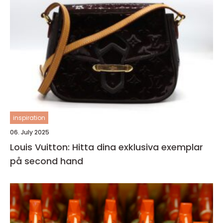
inspiration
06. July 2025
Louis Vuitton: Hitta dina exklusiva exemplar
på second hand