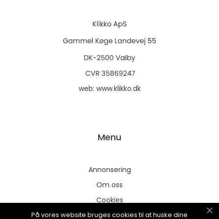
web:
www.klikko.dk
Menu
Annonsering
Om oss
Cookies
På vores website bruges cookies til at huske dine
Kontakta oss