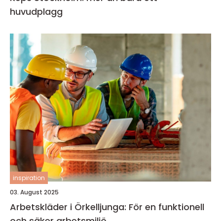
huvudplagg
inspiration
03. August 2025
Arbetskläder i Örkelljunga: För en funktionell
och säker arbetsmiljö