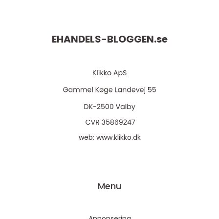
EHANDELS-BLOGGEN.
se
web:
www.klikko.dk
Menu
Annonsering