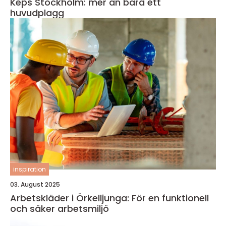
Keps Stockholm: mer än bara ett
huvudplagg
inspiration
03. August 2025
Arbetskläder i Örkelljunga: För en funktionell
och säker arbetsmiljö