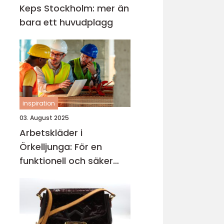
Keps Stockholm: mer än
bara ett huvudplagg
inspiration
03. August 2025
Arbetskläder i
Örkelljunga: För en
funktionell och säker
arbetsmiljö