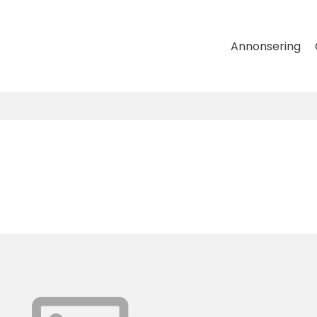
Annonsering
l