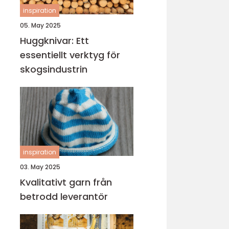
inspiration
05. May 2025
Huggknivar: Ett
essentiellt verktyg för
skogsindustrin
inspiration
03. May 2025
Kvalitativt garn från
betrodd leverantör