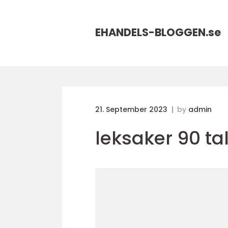
EHANDELS-BLOGGEN.
se
21. September 2023
by
admin
leksaker 90 ta