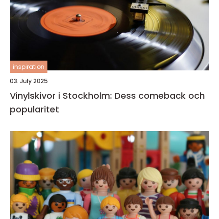
inspiration
03. July 2025
Vinylskivor i Stockholm: Dess comeback och
popularitet