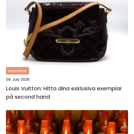
inspiration
06. July 2025
Louis Vuitton: Hitta dina exklusiva exemplar
på second hand