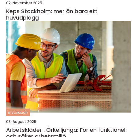
02. November 2025
Keps Stockholm: mer än bara ett
huvudplagg
inspiration
03. August 2025
Arbetskläder i Örkelljunga: För en funktionell
och säker arbetsmiljö