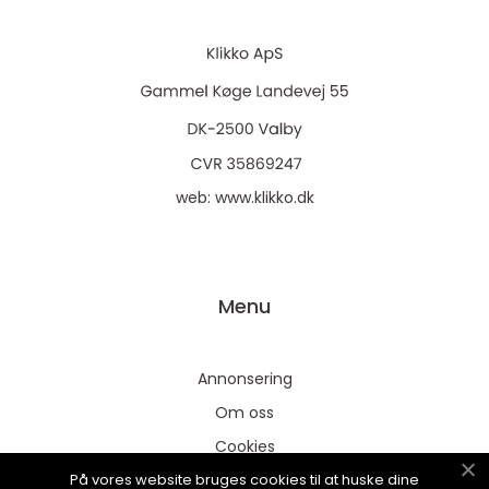
web:
www.klikko.dk
Menu
Annonsering
Om oss
Cookies
På vores website bruges cookies til at huske dine
Kontakta oss