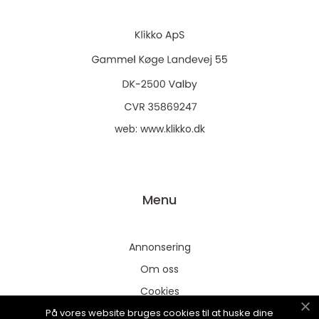
web:
www.klikko.dk
Menu
Annonsering
Om oss
Cookies
På vores website bruges cookies til at huske dine
Kontakta oss