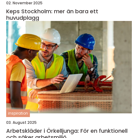
02. November 2025
Keps Stockholm: mer än bara ett
huvudplagg
inspiration
03. August 2025
Arbetskläder i Örkelljunga: För en funktionell
och säker arbetsmiljö