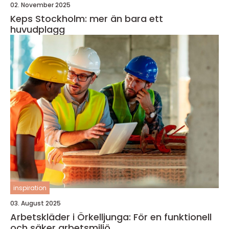
02. November 2025
Keps Stockholm: mer än bara ett
huvudplagg
inspiration
03. August 2025
Arbetskläder i Örkelljunga: För en funktionell
och säker arbetsmiljö