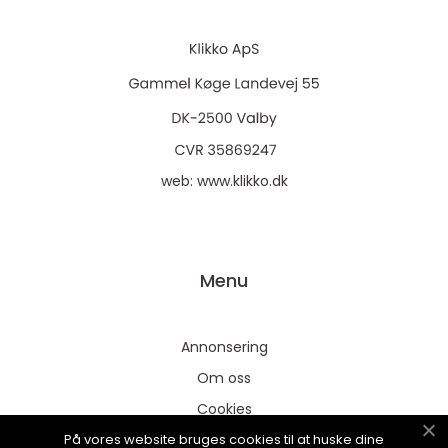
web:
www.klikko.dk
Menu
Annonsering
Om oss
Cookies
På vores website bruges cookies til at huske dine
Kontakta oss