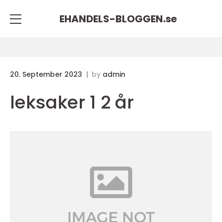
EHANDELS-BLOGGEN.
se
20. September 2023
by
admin
leksaker 1 2 år