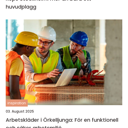
huvudplagg
inspiration
03. August 2025
Arbetskläder i Örkelljunga: För en funktionell
och säker arbetsmiljö