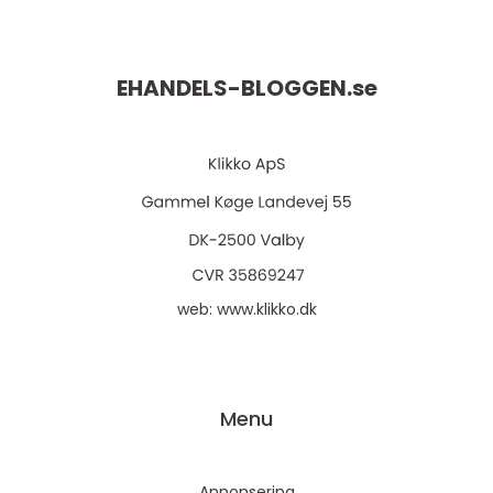
EHANDELS-BLOGGEN.
se
web:
www.klikko.dk
Menu
Annonsering