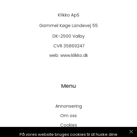
web:
www.klikko.dk
Menu
Annonsering
Om oss
Cookies
På vores website bruges cookies til at huske dine
Kontakta oss