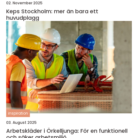
02. November 2025
Keps Stockholm: mer än bara ett
huvudplagg
inspiration
03. August 2025
Arbetskläder i Örkelljunga: För en funktionell
och säker arbetsmiljö