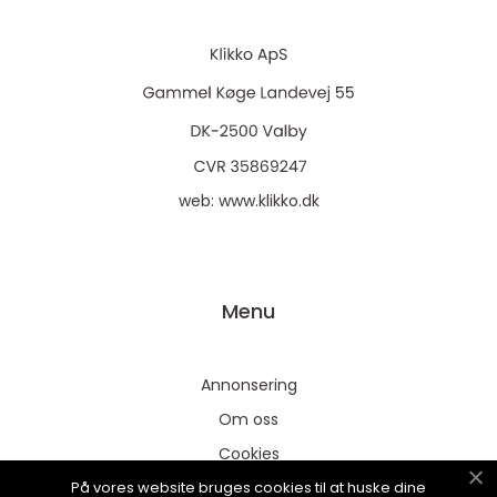
web:
www.klikko.dk
Menu
Annonsering
Om oss
Cookies
På vores website bruges cookies til at huske dine
Kontakta oss