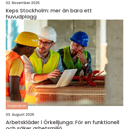
02. November 2025
Keps Stockholm: mer än bara ett
huvudplagg
inspiration
03. August 2025
Arbetskläder i Örkelljunga: För en funktionell
och säker arbetsmiljö