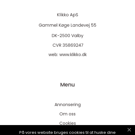
web:
www.klikko.dk
Menu
Annonsering
Om oss
Cookies
På vores website bruges cookies til at huske dine
Kontakta oss