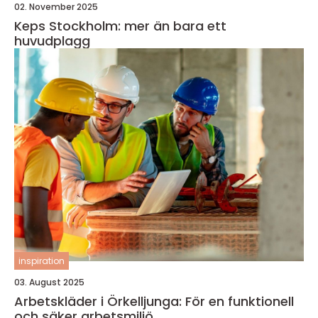
02. November 2025
Keps Stockholm: mer än bara ett
huvudplagg
inspiration
03. August 2025
Arbetskläder i Örkelljunga: För en funktionell
och säker arbetsmiljö