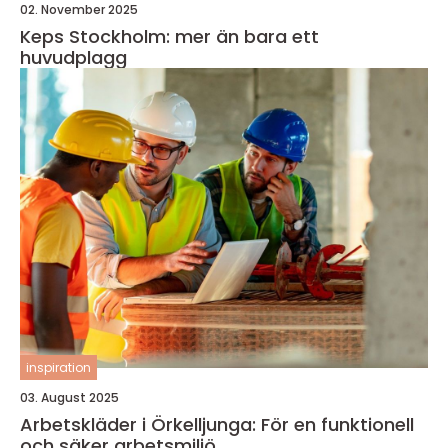
02. November 2025
Keps Stockholm: mer än bara ett
huvudplagg
inspiration
03. August 2025
Arbetskläder i Örkelljunga: För en funktionell
och säker arbetsmiljö