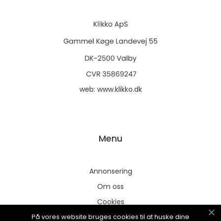
web:
www.klikko.dk
Menu
Annonsering
Om oss
Cookies
På vores website bruges cookies til at huske dine
Kontakta oss