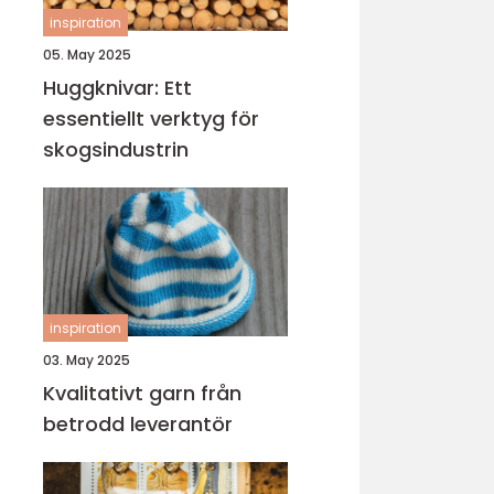
inspiration
05. May 2025
Huggknivar: Ett
essentiellt verktyg för
skogsindustrin
inspiration
03. May 2025
Kvalitativt garn från
betrodd leverantör