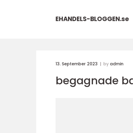
EHANDELS-BLOGGEN.
se
13. September 2023
by
admin
begagnade ba