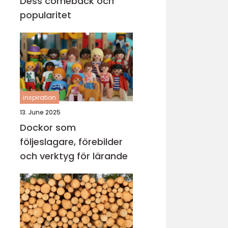
Dess comeback och
popularitet
inspiration
13. June 2025
Dockor som
följeslagare, förebilder
och verktyg för lärande