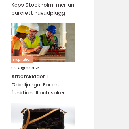
Keps Stockholm: mer än
bara ett huvudplagg
inspiration
03. August 2025
Arbetskläder i
Örkelljunga: För en
funktionell och säker
arbetsmiljö