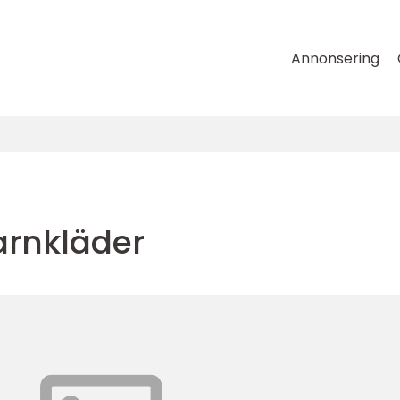
Annonsering
rnkläder