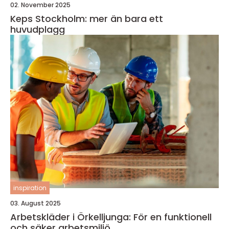
02. November 2025
Keps Stockholm: mer än bara ett
huvudplagg
inspiration
03. August 2025
Arbetskläder i Örkelljunga: För en funktionell
och säker arbetsmiljö