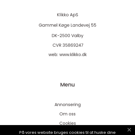
web:
www.klikko.dk
Menu
Annonsering
Om oss
Cookies
På vores website bruges cookies til at huske dine
Kontakta oss